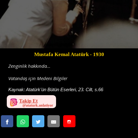
Mustafa Kemal Atatürk
- 1930
Zenginlik hakkında...
Vatandaş için Medeni Bilgiler
Kaynak:
Atatürk'ün Bütün Eserleri, 23. Cilt, s.66
Takip Et