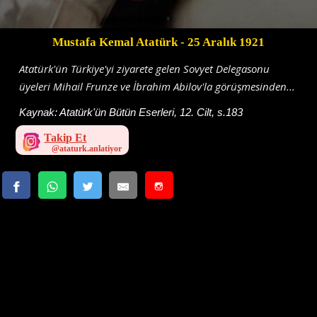
Mustafa Kemal Atatürk
- 25 Aralık 1921
Atatürk'ün Türkiye'yi ziyarete gelen Sovyet Delegasonu
üyeleri Mihail Frunze ve İbrahim Abilov'la görüşmesinden...
Kaynak:
Atatürk'ün Bütün Eserleri, 12. Cilt, s.183
Takip Et