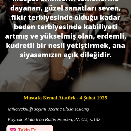
dayanan, güzel sanatları seven,
fikir terbiyesinde olduğu kadar
beden terbiyesinde kabiliyeti
artmış ve yükselmiş olan, erdemli,
kudretli bir nesil yetiştirmek, ana
siyasamızın açık dileğidir.
Mustafa Kemal Atatürk
- 4 Şubat 1935
Milletvekilliği seçimi üzerine ulusa sesleniş
Kaynak:
Atatürk'ün Bütün Eserleri, 27. Cilt, s.132
Takip Et