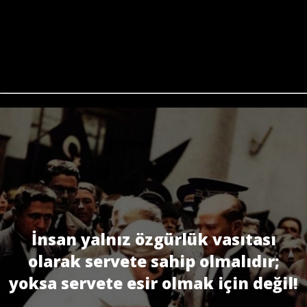
İnsan yalnız özgürlük vasıtası
olarak servete sahip olmalıdır;
yoksa servete esir olmak için değil!