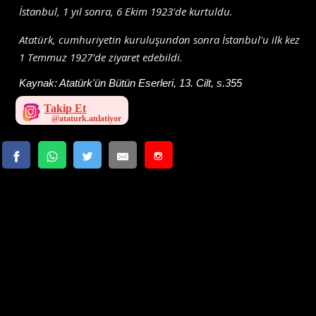
İstanbul, 1 yıl sonra, 6 Ekim 1923'de kurtuldu.
Atatürk, cumhuriyetin kuruluşundan sonra İstanbul'u ilk kez
1 Temmuz 1927’de ziyaret edebildi.
Kaynak:
Atatürk'ün Bütün Eserleri, 13. Cilt, s.355
Takip Et