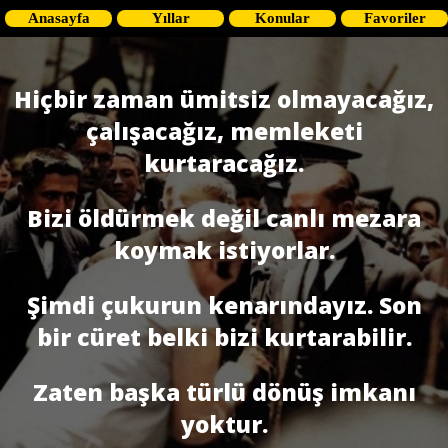
Anasayfa
Yıllar
Konular
Favoriler
Hiçbir zaman ümitsiz olmayacağız,
çalışacağız, memleketi
kurtaracağız.
Bizi öldürmek değil canlı mezara
koymak istiyorlar.
Şimdi çukurun kenarındayız. Son
bir cüret belki bizi kurtarabilir.
Zaten başka türlü dönüş imkanı
yoktur.