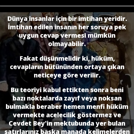
Dünya insanlar için bir imtihan yeridir.
İmtihan edilen insanın her soruya pek
uygun cevap vermesi mümkün
olmayabilir.
Fakat düşünmelidir ki, hüküm,
cevapların bütününden ortaya çıkan
neticeye göre verilir.
Bu teoriyi kabul ettikten sonra beni
bazı noktalarda zayıf veya noksan
bulmakla beraber hemen menfi hüküm
vermekte acelecilik göstermez ve
Cevdet Bey'in mektubunda yer bulan
satırlarınız başka manada kelimelerden