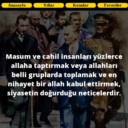
Anasayfa
Yıllar
Konular
Favoriler
Masum ve cahil insanları yüzlerce
allaha taptırmak veya allahları
belli gruplarda toplamak ve en
nihayet bir allah kabul ettirmek,
siyasetin doğurduğu neticelerdir.