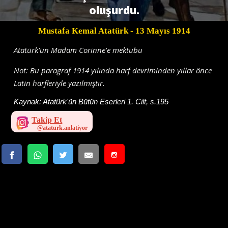
oluşurdu.
Mustafa Kemal Atatürk
- 13 Mayıs 1914
Atatürk'ün Madam Corinne'e mektubu
Not: Bu paragraf 1914 yılında harf devriminden yıllar önce
Latin harfleriyle yazılmıştır.
Kaynak:
Atatürk'ün Bütün Eserleri 1. Cilt, s.195
Takip Et