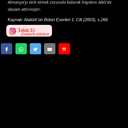
Almanya'yı terk etmek zorunda kalarak hayatını ABD'de
devam ettirmiştir.
Kaynak:
Atatürk'ün Bütün Eserleri 1. Cilt (2003), s.266
Takip Et