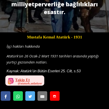
milliyetperverliğe bağlılıkları
esastır.
Mustafa Kemal Atatürk
- 1931
İşçi hakları hakkında
Atatürk'ün 26 Ocak-2 Mart 1931 tarihleri arasında yaptığı
yurtiçi gezisinden notları.
Kaynak:
Atatürk'ün Bütün Eserleri 25. Cilt, s.53
Takip Et