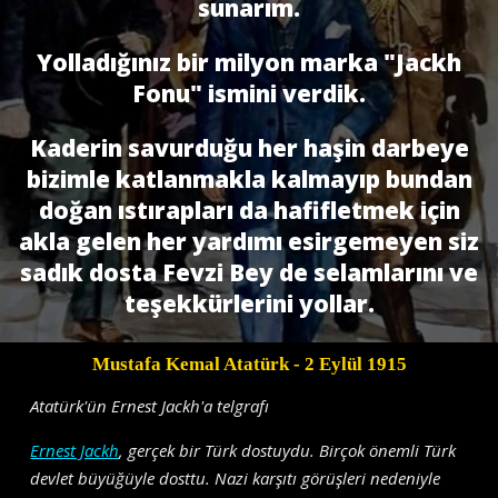
sunarım.
Yolladığınız bir milyon marka "Jackh
Fonu" ismini verdik.
Kaderin savurduğu her haşin darbeye
bizimle katlanmakla kalmayıp bundan
doğan ıstırapları da hafifletmek için
akla gelen her yardımı esirgemeyen siz
sadık dosta Fevzi Bey de selamlarını ve
teşekkürlerini yollar.
Mustafa Kemal Atatürk
- 2 Eylül 1915
Atatürk'ün Ernest Jackh'a telgrafı
Ernest Jackh
, gerçek bir Türk dostuydu. Birçok önemli Türk
devlet büyüğüyle dosttu. Nazi karşıtı görüşleri nedeniyle