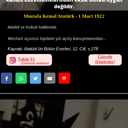
değildir.
Mustafa Kemal Atatürk
- 1 Mart 1922
Adalet ve hukuk hakkında.
Meclisin üçüncü toplantı yılı açılış konuşmasından...
Kaynak:
Atatürk'ün Bütün Eserleri, 12. Cilt, s.278
Görsele
Takip Et
Dönüştür!