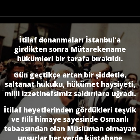
İtilaf donanmaları İstanbul'a
girdikten sonra Mütarekename
hükümleri bir tarafa bırakıldı.
Gün geçtikçe artan bir şiddetle,
saltanat hukuku, hükümet haysiyeti,
milli izzetinefsimiz saldırılara uğradı.
İtilaf heyetlerinden gördükleri teşvik
ve fiili himaye sayesinde Osmanlı
tebaasından olan Müslüman olmayan
unsurlar her yerde küstahane