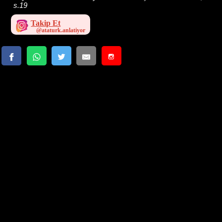
s.19
Takip Et