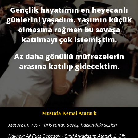
Gençlik hayatımın en heyecanlı
günlerini yaşadım. Yaşımın küçük
olmasına rağmen bu savaşa
katılmayı çok istemiştim.
Az daha gönüllü müfrezelerin
arasına katılıp gidecektim.
Mustafa Kemal Atatürk
Atatürk'ün 1897 Türk-Yunan Savaşı hakkındaki sözleri
Kaynak:
Ali Fuat Cebesoy - Sınıf Arkadaşım Atatürk 1. Cilt,