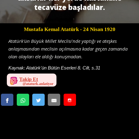
tecavüze başladılar.
Mustafa Kemal Atatürk
- 24 Nisan 1920
Atatürk'ün Büyük Millet Meclisi'nde yaptığı ve ateşkes
anlaşmasından meclisin açılmasına kadar geçen zamanda
olan olayları ele aldığı konuşmadan.
Kaynak:
Atatürk'ün Bütün Eserleri 8. Cilt, s.31
Takip Et