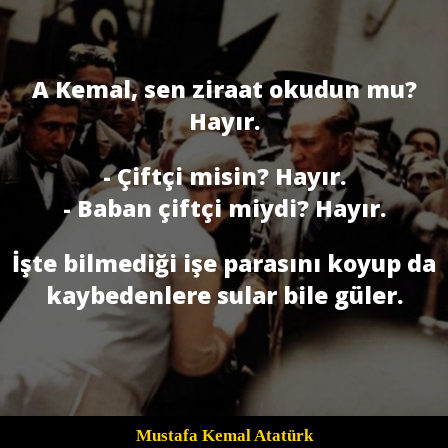
A Kemal, sen ziraat okudun mu?
Hayır.
- Çiftçi misin? Hayır.
- Baban çiftçi miydi? Hayır.
İşte bilmediği işe parasını koyup da
kaybedenlere sular bile güler.
Mustafa Kemal Atatürk