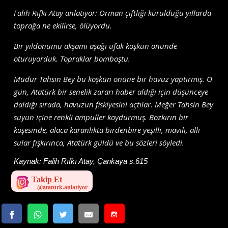
Falih Rıfkı Atay anlatıyor: Orman çiftliği kurulduğu yıllarda
toprağa ne ekilirse, ölüyordu.
Bir yıldönümü akşamı aşağı ufak köşkün önünde
oturuyorduk. Topraklar bomboştu.
Müdür Tahsin Bey bu köşkün önüne bir havuz yaptırmış. O
gün, Atatürk bir senelik zararı haber aldığı için düşünceye
daldığı sırada, havuzun fiskiyesini açtılar. Meğer Tahsin Bey
suyun içine renkli ampuller koydurmuş. Bozkırın bir
köşesinde, alaca karanlıkta birdenbire yeşilli, mavili, allı
sular fışkırınca, Atatürk güldü ve bu sözleri söyledi.
Kaynak:
Falih Rıfkı Atay, Çankaya s.615
Takip Et