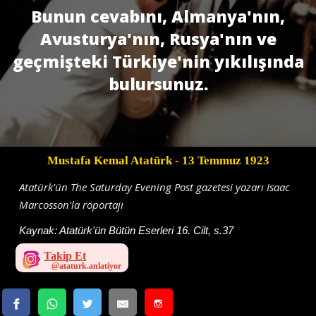
Bunun cevabını, Almanya'nın,
Avusturya'nın, Rusya'nın ve
geçmişteki Türkiye'nin yıkılışında
bulursunuz.
Mustafa Kemal Atatürk
- 13 Temmuz 1923
Atatürk'ün The Saturday Evening Post gazetesi yazarı Isaac
Marcosson'la röportajı
Kaynak:
Atatürk'ün Bütün Eserleri 16. Cilt, s.37
Takip Et