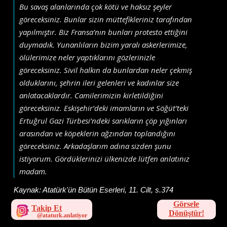
Bu savaş alanlarında çok kötü ve haksız şeyler
göreceksiniz. Bunlar sizin müttefikleriniz tarafından
yapılmıştır. Biz Fransa’nın bunları protesto ettiğini
duymadık. Yunanlıların bizim yaralı askerlerimize,
ölülerimize neler yaptıklarını gözlerinizle
göreceksiniz. Sivil halkın da bunlardan neler çekmiş
olduklarını, şehrin ileri gelenleri ve kadınlar size
anlatacaklardır. Camilerimizin kirletildiğini
göreceksiniz. Eskişehir’deki imamların ve Söğüt’teki
Ertuğrul Gazi Türbesi’ndeki sarıkların çöp yığınları
arasından ve köpeklerin ağzından toplandığını
göreceksiniz. Arkadaşlarım adına sizden şunu
istiyorum. Gördüklerinizi ülkenizde lütfen anlatınız
madam.
Kaynak:
Atatürk'ün Bütün Eserleri, 11. Cilt, s.374
Görsele
Takip Et
Dönüştür!