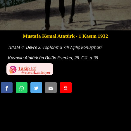
Mustafa Kemal Atatürk
- 1 Kasım 1932
TBMM 4. Devre 2. Toplanma Yılı Açılış Konuşması
Kaynak:
Atatürk'ün Bütün Eserleri, 26. Cilt, s.36
Takip Et