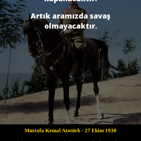
Artık aramızda savaş
olmayacaktır.
Mustafa Kemal Atatürk
- 27 Ekim 1930