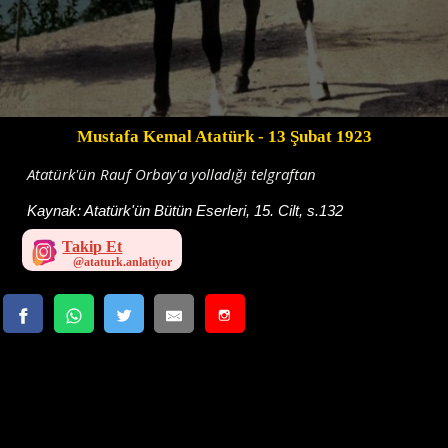
Mustafa Kemal Atatürk
- 13 Şubat 1923
Atatürk'ün Rauf Orbay'a yolladığı telgraftan
Kaynak:
Atatürk'ün Bütün Eserleri, 15. Cilt, s.132
Takip Et