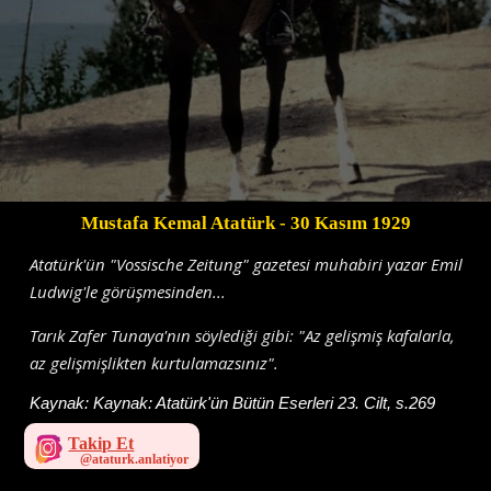
Mustafa Kemal Atatürk
- 30 Kasım 1929
Atatürk'ün "Vossische Zeitung" gazetesi muhabiri yazar Emil
Ludwig'le görüşmesinden...
Tarık Zafer Tunaya'nın söylediği gibi: "Az gelişmiş kafalarla,
az gelişmişlikten kurtulamazsınız".
Kaynak:
Kaynak: Atatürk'ün Bütün Eserleri 23. Cilt, s.269
Takip Et