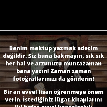
Benim mektup yazmak adetim
değildir. Siz buna bakmayın, sık sık
her hal ve arzunuzu muntazaman
bana yazın! Zaman zaman
fotoğraflarınızı da gönderin!
Bir an evvel lisan öğrenmeye önem
verin. İstediğiniz lügat kitaplarını
iki hafta evvel konsolosluk