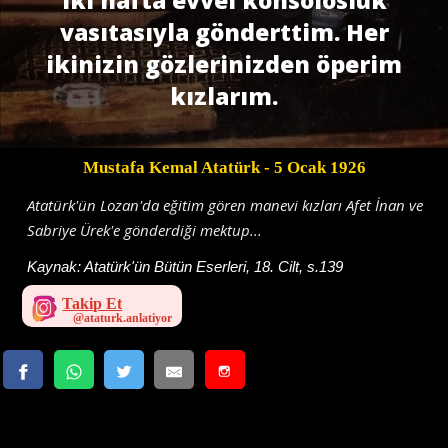
vasıtasıyla gönderttim. Her
ikinizin gözlerinizden öperim
kızlarım.
Mustafa Kemal Atatürk
- 5 Ocak 1926
Atatürk'ün Lozan'da eğitim gören manevi kızları Afet İnan ve
Sabriye Ürek'e gönderdiği mektup...
Kaynak:
Atatürk'ün Bütün Eserleri, 18. Cilt, s.139
Takip Et