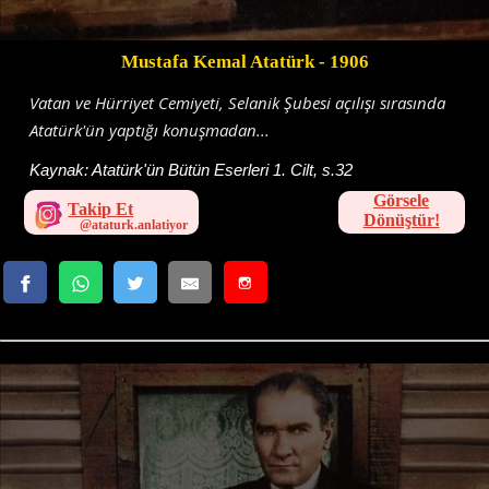
Mustafa Kemal Atatürk
- 1906
Vatan ve Hürriyet Cemiyeti, Selanik Şubesi açılışı sırasında
Atatürk'ün yaptığı konuşmadan...
Kaynak:
Atatürk'ün Bütün Eserleri 1. Cilt, s.32
Görsele
Takip Et
Dönüştür!