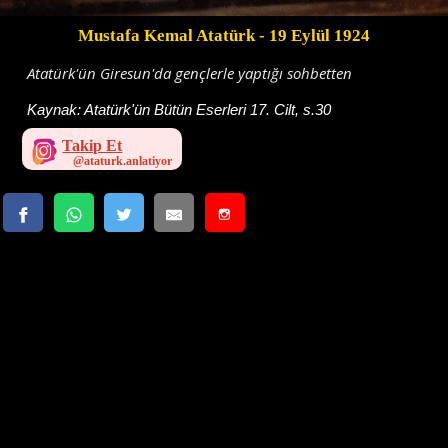
Mustafa Kemal Atatürk
- 19 Eylül 1924
Atatürk'ün Giresun'da gençlerle yaptığı sohbetten
Kaynak:
Atatürk'ün Bütün Eserleri 17. Cilt, s.30
Takip Et