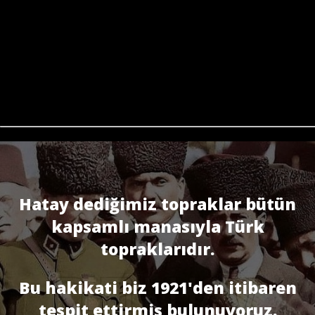
Hatay dediğimiz topraklar bütün
kapsamlı manasıyla Türk
topraklarıdır.
Bu hakikati biz 1921'den itibaren
tespit ettirmiş bulunuyoruz.