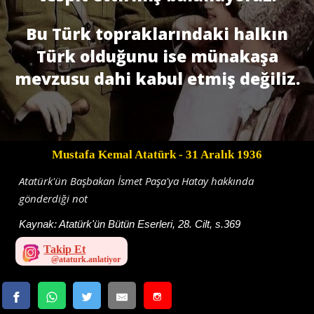
Bu Türk topraklarındaki halkın
Türk olduğunu ise münakaşa
mevzusu dahi kabul etmiş değiliz.
Mustafa Kemal Atatürk
- 31 Aralık 1936
Atatürk'ün Başbakan İsmet Paşa'ya Hatay hakkında
gönderdiği not
Kaynak:
Atatürk'ün Bütün Eserleri, 28. Cilt, s.369
Takip Et