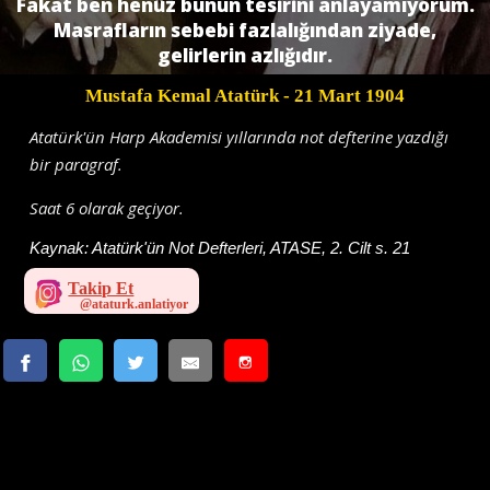
Fakat ben henüz bunun tesirini anlayamıyorum.
Masrafların sebebi fazlalığından ziyade,
gelirlerin azlığıdır.
Mustafa Kemal Atatürk
- 21 Mart 1904
Atatürk'ün Harp Akademisi yıllarında not defterine yazdığı
bir paragraf.
Saat 6 olarak geçiyor.
Kaynak:
Atatürk'ün Not Defterleri, ATASE, 2. Cilt s. 21
Takip Et