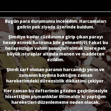
Bugün para durumumu inceledim. Harcamaları
gelirin pek ziyade üzerinde buldum.
Şimdiye kadar cüzdanıma girip çıkan parayı
hesap etmek hatırıma bile gelmemişti. Fakat bu
hesapsızlığın vahim sonuçları olmak üzere pek
büyük ıstıraplar altında manen ve maddeten
ezildim.
Şimdi sarf olunan paranın harcandığı yerin ve
zamanın kaydına baktığım zaman
hareketimdeki düzensizlik dikkatimi çekiyor.
Her zaman bu defterimin gözden geçirilmesiyle
hissettiğim pişmanlıklar ihtimaldir ki yaptığım
hareketleri düzenlememe neden olacak.