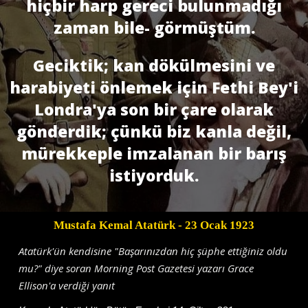
hiçbir harp gereci bulunmadığı
zaman bile- görmüştüm.
Geciktik; kan dökülmesini ve
harabiyeti önlemek için Fethi Bey'i
Londra'ya son bir çare olarak
gönderdik; çünkü biz kanla değil,
mürekkeple imzalanan bir barış
istiyorduk.
Mustafa Kemal Atatürk
- 23 Ocak 1923
Atatürk'ün kendisine "Başarınızdan hiç şüphe ettiğiniz oldu
mu?" diye soran Morning Post Gazetesi yazarı Grace
Ellison'a verdiği yanıt