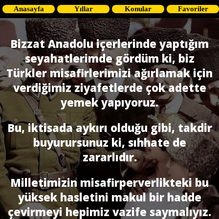
Anasayfa
Yıllar
Konular
Favoriler
Bizzat Anadolu içerlerinde yaptığım
seyahatlerimde gördüm ki, biz
Türkler misafirlerimizi ağırlamak için
verdiğimiz ziyafetlerde çok adette
yemek yapıyoruz.
Bu, iktisada aykırı olduğu gibi, takdir
buyurursunuz ki, sıhhate de
zararlıdır.
Milletimizin misafirperverlikteki bu
yüksek hasletini makul bir hadde
çevirmeyi hepimiz vazife saymalıyız.