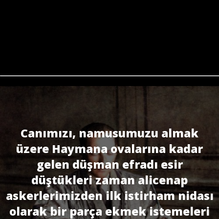
Canımızı, namusumuzu almak
üzere Haymana ovalarına kadar
gelen düşman efradı esir
düştükleri zaman alicenap
askerlerimizden ilk istirham nidası
olarak bir par­ça ekmek istemeleri