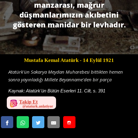
manzarası, mağrur
düşmanlarımızın akıbetini
gösteren manidar bir levhadır.
Mustafa Kemal Atatürk
- 14 Eylül 1921
Atatürk'ün Sakarya Meydan Muharebesi bittikten hemen
sonra yayınladığı Millete Beyanname'den bir parça
Kaynak:
Atatürk'ün Bütün Eserleri 11. Cilt, s. 391
Takip Et