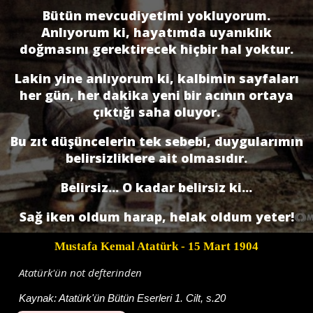
Bütün mevcudiyetimi yokluyorum.
Anlıyorum ki, hayatımda uyanıklık
doğmasını gerektirecek hiçbir hal yoktur.
Lakin yine anlıyorum ki, kalbimin sayfaları
her gün, her dakika yeni bir acının ortaya
çıktığı saha oluyor.
Bu zıt düşüncelerin tek sebebi, duygularımın
belirsizliklere ait olmasıdır.
Belirsiz... O kadar belirsiz ki...
Sağ iken oldum harap, helak oldum yeter!
Mustafa Kemal Atatürk
- 15 Mart 1904
Atatürk'ün not defterinden
Kaynak:
Atatürk'ün Bütün Eserleri 1. Cilt, s.20