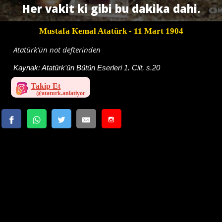
Her vakit ki gibi bu dakika dahi.
Mustafa Kemal Atatürk
- 11 Mart 1904
Atatürk'ün not defterinden
Kaynak:
Atatürk'ün Bütün Eserleri 1. Cilt, s.20
Takip Et