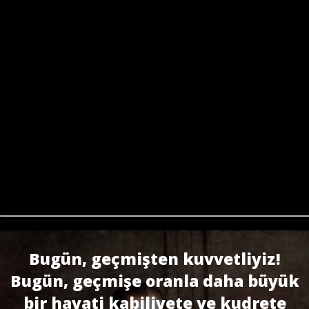
Bugün, geçmişten kuvvetliyiz!
Bugün, geçmişe oranla daha büyük
bir hayati kabiliyete ve kudrete