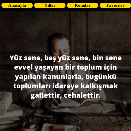
Anasayfa
Yıllar
Konular
Favoriler
Yüz sene, beş yüz sene, bin sene
evvel yaşayan bir toplum için
yapılan kanunlarla, bugünkü
toplumları idareye kalkışmak
gaflettir, cehalettir.