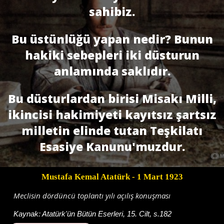
sahibiz.
Bu üstünlüğü yapan nedir? Bunun
hakiki sebepleri iki düsturun
anlamında saklıdır.
Bu düsturlardan birisi Misakı Milli,
ikincisi hakimiyeti kayıtsız şartsız
milletin elinde tutan Teşkilatı
Esasiye Kanunu'muzdur.
Mustafa Kemal Atatürk
- 1 Mart 1923
Meclisin dördüncü toplantı yılı açılış konuşması
Kaynak:
Atatürk'ün Bütün Eserleri, 15. Cilt, s.182