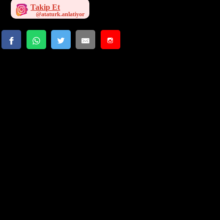
Takip Et