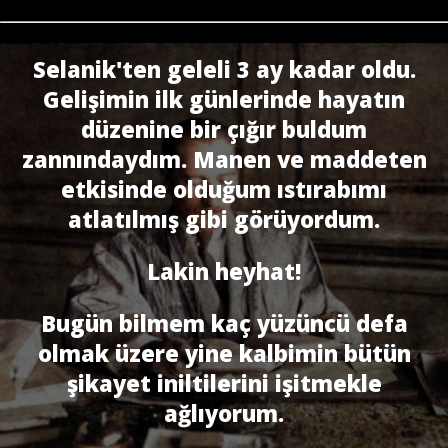
Selanik'ten geleli 3 ay kadar oldu.
Gelişimin ilk günlerinde hayatın
düzenine bir çığır buldum
zannındaydım. Manen ve maddeten
etkisinde olduğum ıstırabımı
atlatılmış gibi görüyordum.
Lakin heyhat!
Bugün bilmem kaç yüzüncü defa
olmak üzere yine kalbimin bütün
şikayet iniltilerini işitmekle
ağlıyorum.