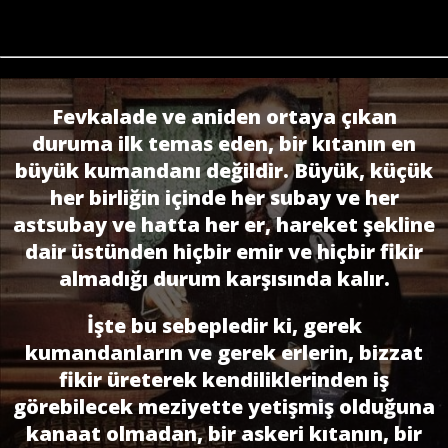
Fevkalade ve aniden ortaya çıkan
duruma ilk temas eden, bir kıtanın en
büyük kumandanı değildir. Büyük, küçük
her birliğin içinde her subay ve her
astsubay ve hatta her er, hareket şekline
dair üstünden hiçbir emir ve hiçbir fikir
almadığı durum karşısında kalır.
İşte bu sebepledir ki, gerek
kumandanların ve gerek erlerin, bizzat
fikir üreterek kendiliklerinden iş
görebilecek meziyette yetişmiş olduğuna
kanaat olmadan, bir askeri kıtanın, bir