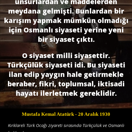
unsurlardan ve maddelerden
meydana gelmişti. Bunlardan bir
karışım yapmak mümkün olmadığı
için Osmanlı siyaseti yerine yeni
bir siyaset çıktı.
O siyaset milli siyasettir.
Türkçülük siyaseti idi. Bu siyaseti
ilan edip yaygın hale getirmekle
beraber, fikri, toplumsal, iktisadi
hayatı ilerletmek gereklidir.
Mustafa Kemal Atatürk
- 20 Aralık 1930
Kırklareli Türk Ocağı ziyareti sırasında Türkçülük ve Osmanlı