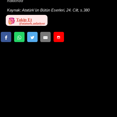
hakkında
Kaynak:
Atatürk'ün Bütün Eserleri, 24. Cilt, s.380
Takip Et