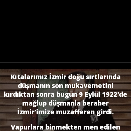
Kıtalarımız İzmir doğu sırtlarında
düşmanın son mukavemetini
kırdıktan sonra bugün 9 Eylül 1922'de
mağlup düşmanla beraber
İzmir'imize muzafferen girdi.
Vapurlara binmekten men edilen