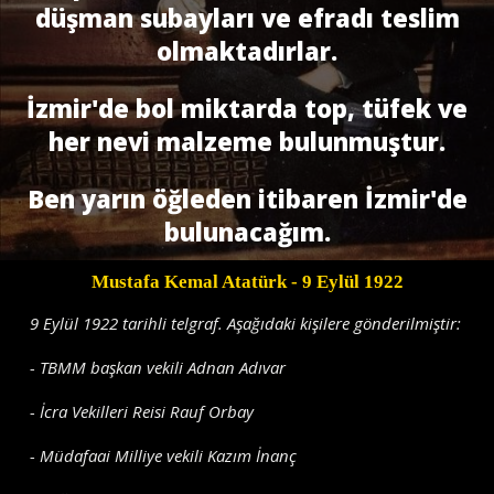
düşman subayları ve efradı teslim
olmaktadırlar.
İzmir'de bol miktarda top, tüfek ve
her nevi malzeme bulunmuştur.
Ben yarın öğleden itibaren İzmir'de
bulunacağım.
Mustafa Kemal Atatürk
- 9 Eylül 1922
9 Eylül 1922 tarihli telgraf. Aşağıdaki kişilere gönderilmiştir:
- TBMM başkan vekili Adnan Adıvar
- İcra Vekilleri Reisi Rauf Orbay
- Müdafaai Milliye vekili Kazım İnanç