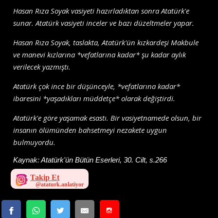
Hasan Rıza Soyak vasiyeti hazırladıktan sonra Atatürk'e
sunar. Atatürk vasiyeti inceler ve bazı düzeltmeler yapar.
Hasan Rıza Soyak, taslakta, Atatürk'ün kızkardeşi Makbule
ve manevi kızlarına *vefatlarına kadar* şu kadar aylık
verilecek yazmıştı.
Atatürk çok ince bir düşünceyle, *vefatlarına kadar*
ibaresini *yaşadıkları müddetçe* olarak değiştirdi.
Atatürk'e göre yaşamak esastı. Bir vasiyetnamede olsun, bir
insanın ölümünden bahsetmeyi nezakete uygun
bulmuyordu.
Kaynak:
Atatürk'ün Bütün Eserleri, 30. Cilt, s.266
Takip Et