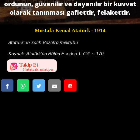
ordunun, güvenilir ve dayanılır bir kuvvet
olarak tanınması gaflettir, felakettir.
Mustafa Kemal Atatürk
- 1914
Atatürk'ün Salih Bozok'a mektubu
Kaynak:
Atatürk'ün Bütün Eserleri 1. Cilt, s.170
Takip Et