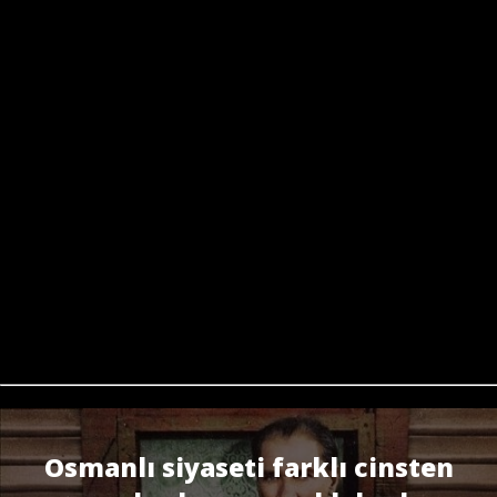
Osmanlı siyaseti farklı cinsten