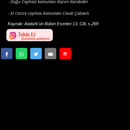
- Doğu Cephesi komutanı Kazım Karabekir
- El Cezire cephesi komutanı Cevat Çobanlı
Kaynak:
Atatürk'ün Bütün Eserleri 13. Cilt, s.269
Takip Et