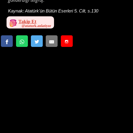
Kaynak:
Atatürk'ün Bütün Eserleri 5. Cilt, s.130
Takip Et