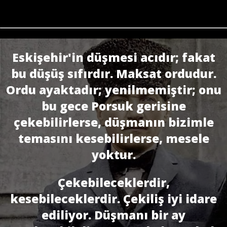
Eskişehir'in düşmesi acıdır; fakat
bu düşüş sıfırdır. Maksat ordudur.
Ordu ayaktadır; yenilmemiştir; onu
bu gece Porsuk gerisine
çekebilirlerse, düşmanın bizimle
temasını kesebilirlerse, mesele
yoktur.
Çekebileceklerdir,
kesebileceklerdir. Çekiliş iyi idare
ediliyor. Düş­manı bir ay