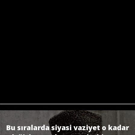
Bu sıralarda siyasi vaziyet o kadar