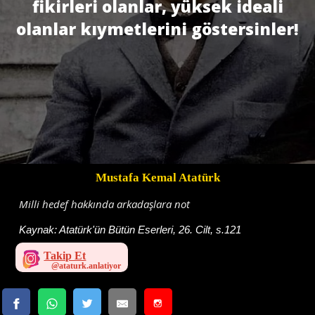
fikirleri olanlar, yüksek ideali
olanlar kıymetlerini göstersinler!
Mustafa Kemal Atatürk
Milli hedef hakkında arkadaşlara not
Kaynak:
Atatürk'ün Bütün Eserleri, 26. Cilt, s.121
Takip Et