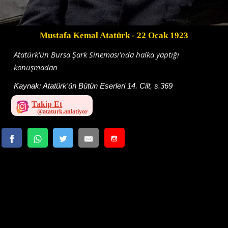
Mustafa Kemal Atatürk
- 22 Ocak 1923
Atatürk'ün Bursa Şark Sineması'nda halka yaptığı
konuşmadan
Kaynak:
Atatürk'ün Bütün Eserleri 14. Cilt, s.369
Takip Et