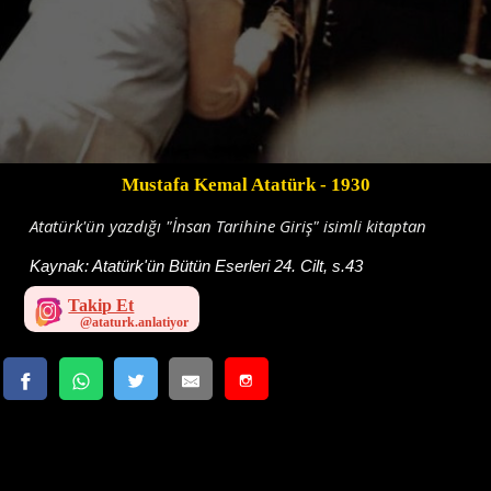
Mustafa Kemal Atatürk
- 1930
Atatürk'ün yazdığı "İnsan Tarihine Giriş" isimli kitaptan
Kaynak:
Atatürk'ün Bütün Eserleri 24. Cilt, s.43
Takip Et