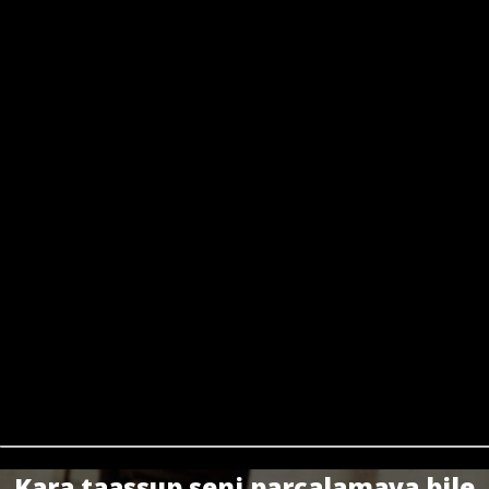
Kara taassup seni parçalamaya bile