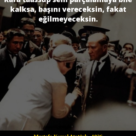
kalksa, başını vereceksin, fakat
eğilmeyeceksin.