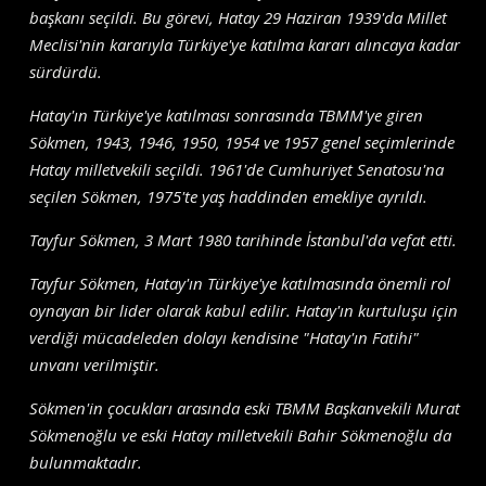
başkanı seçildi. Bu görevi, Hatay 29 Haziran 1939'da Millet
Meclisi'nin kararıyla Türkiye'ye katılma kararı alıncaya kadar
sürdürdü.
Hatay'ın Türkiye'ye katılması sonrasında TBMM'ye giren
Sökmen, 1943, 1946, 1950, 1954 ve 1957 genel seçimlerinde
Hatay milletvekili seçildi. 1961'de Cumhuriyet Senatosu'na
seçilen Sökmen, 1975'te yaş haddinden emekliye ayrıldı.
Tayfur Sökmen, 3 Mart 1980 tarihinde İstanbul'da vefat etti.
Tayfur Sökmen, Hatay'ın Türkiye'ye katılmasında önemli rol
oynayan bir lider olarak kabul edilir. Hatay'ın kurtuluşu için
verdiği mücadeleden dolayı kendisine "Hatay'ın Fatihi"
unvanı verilmiştir.
Sökmen'in çocukları arasında eski TBMM Başkanvekili Murat
Sökmenoğlu ve eski Hatay milletvekili Bahir Sökmenoğlu da
bulunmaktadır.