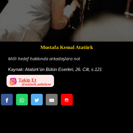
Mustafa Kemal Atatürk
Milli hedef hakkında arkadaşlara not
Kaynak:
Atatürk'ün Bütün Eserleri, 26. Cilt, s.121
Takip Et