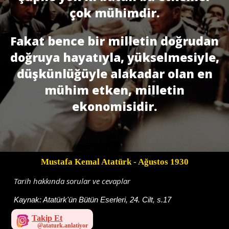
çok mühimdir.
Fakat bence bir milletin doğrudan
doğruya hayatıyla, yükselmesiyle,
düşkünlüğüyle alakadar olan en
mühim etken, milletin
ekonomisidir.
Mustafa Kemal Atatürk
- Ağustos 1930
Tarih hakkında sorular ve cevaplar
Kaynak:
Atatürk'ün Bütün Eserleri, 24. Cilt, s.17
Takip Et