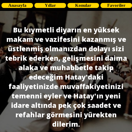
Anasayfa
Yıllar
Konular
Favoriler
Bu kıymetli diyarın en yüksek
makam ve vazifesini kazanmış ve
üstlenmiş olmanızdan dolayı sizi
tebrik ederken, gelişmesini daima
alaka ve muhabbetle takip
edeceğim Hatay'daki
faaliyetinizde muvaffakiyetinizi
temenni eyler ve Hatay'ın yeni
idare altında pek çok saadet ve
refahlar görmesini yürekten
dilerim.