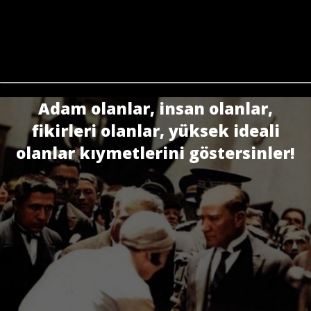
Adam olanlar, insan olanlar,
fikirleri olanlar, yüksek ideali
olanlar kıymetlerini göstersinler!