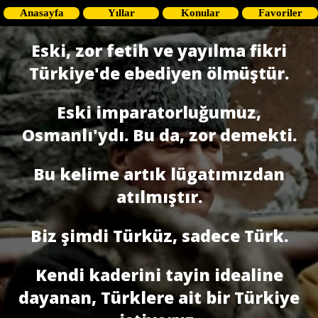
Anasayfa
Yıllar
Konular
Favoriler
Eski, zor fetih ve yayılma fikri
Türkiye'de ebediyen ölmüştür.
Eski imparatorluğumuz,
Osmanlı'ydı. Bu da, zor demekti.
Bu kelime artık lügatımızdan
atılmıştır.
Biz şimdi Türküz, sadece Türk.
Kendi kaderini tayin idealine
dayanan, Türklere ait bir Türkiye