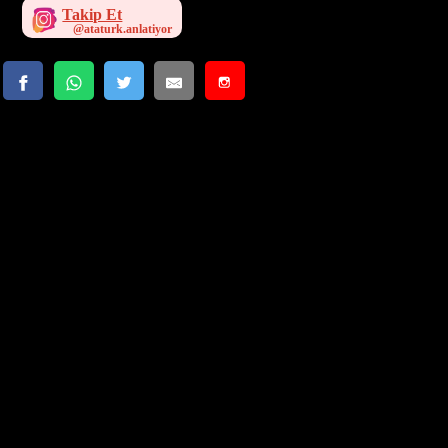
Takip Et