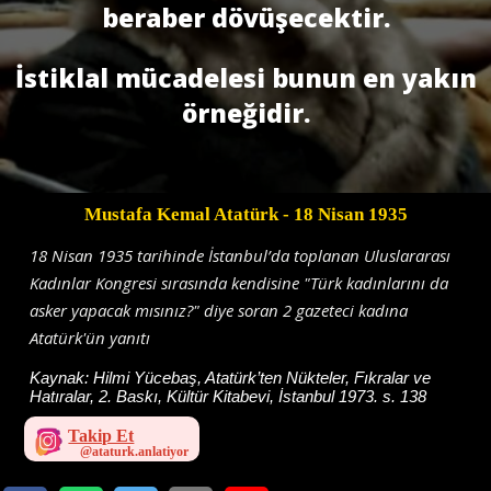
beraber dövüşecektir.
İstiklal mücadelesi bunun en yakın
örneğidir.
Mustafa Kemal Atatürk
- 18 Nisan 1935
18 Nisan 1935 tarihinde İstanbul’da toplanan Uluslararası
Kadınlar Kongresi sırasında kendisine "Türk kadınlarını da
asker yapacak mısınız?" diye soran 2 gazeteci kadına
Atatürk'ün yanıtı
Kaynak:
Hilmi Yücebaş, Atatürk’ten Nükteler, Fıkralar ve
Hatıralar, 2. Baskı, Kültür Kitabevi, İstanbul 1973. s. 138
Takip Et