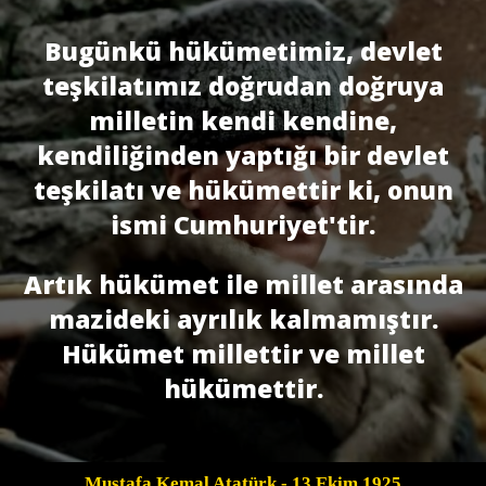
Bugünkü hükümetimiz, devlet
teşkilatımız doğrudan doğruya
milletin kendi kendine,
kendiliğinden yaptığı bir devlet
teşkilatı ve hükümettir ki, onun
ismi Cumhuriyet'tir.
Artık hükümet ile millet arasında
mazideki ayrılık kalmamıştır.
Hükümet millettir ve millet
hükümettir.
Mustafa Kemal Atatürk
- 13 Ekim 1925