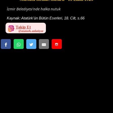
İzmir Belediyesi'nde halka nutuk
Kaynak:
Atatürk'ün Bütün Eserleri, 18. Cilt, s.66
Takip Et