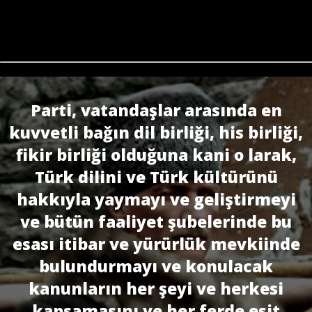
Parti, vatandaşlar arasında en
kuvvetli bağın dil birliği, his birliği,
fikir birliği olduğuna kani o larak,
Türk dilini ve Türk kültürünü
hakkıyla yaymayı ve geliştirmeyi
ve bütün faaliyet şubelerinde bu
esası itibar ve yürürlük mevkiinde
bulundurmayı ve konulacak
kanunların her şeyi ve herkesi
kapsamasını ve her ferde eşit