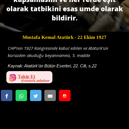
olarak tatbikini esas umde olarak
bildirir.
Mustafa Kemal Atatürk
- 22 Ekim 1927
CHP'nin 1927 Kongresinde kabul edilen ve Atatürk'ün
kürsüden okuduğu beyannamesi, 5. madde
Kaynak:
Atatürk'ün Bütün Eserleri, 22. Cilt, s.22
Takip Et