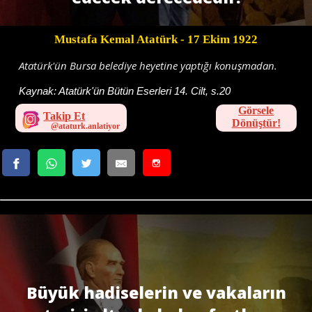
Mustafa Kemal Atatürk
- 17 Ekim 1922
Atatürk'ün Bursa belediye heyetine yaptığı konuşmadan.
Kaynak:
Atatürk'ün Bütün Eserleri 14. Cilt, s.20
Görsele
Takip Et
Dönüştür!
Büyük hadiselerin ve vakaların