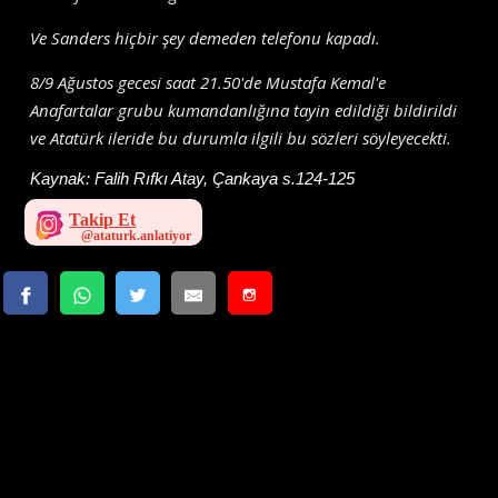
Ve Sanders hiçbir şey demeden telefonu kapadı.
8/9 Ağustos gecesi saat 21.50'de Mustafa Kemal'e
Anafartalar grubu kumandanlığına tayin edildiği bildirildi
ve Atatürk ileride bu durumla ilgili bu sözleri söyleyecekti.
Kaynak:
Falih Rıfkı Atay, Çankaya s.124-125
Takip Et