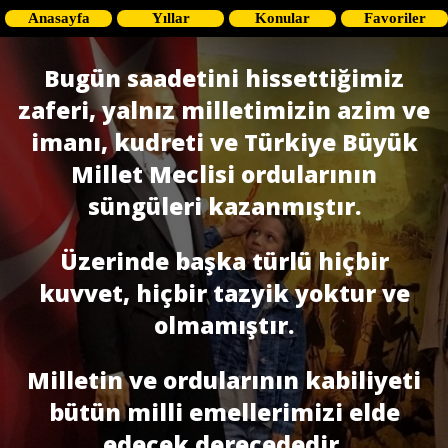
Anasayfa
Yıllar
Konular
Favoriler
Bugün saadetini hissettiğimiz
zaferi, yalnız milletimizin azim ve
imanı, kudreti ve Türkiye Büyük
Millet Meclisi ordularının
süngüleri kazanmıştır.
Üzerinde başka türlü hiçbir
kuvvet, hiçbir tazyik yoktur ve
olmamıştır.
Milletin ve ordularının kabiliyeti
bütün milli emellerimizi elde
edecek derecededir.