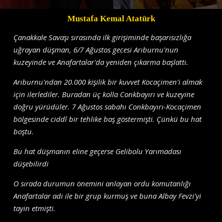
Mustafa Kemal Atatürk
Çanakkale Savaşı sırasında ilk girişiminde başarısızlığa
uğrayan düşman, 6/7 Ağustos gecesi Arıburnu'nun
kuzeyinde ve Anafartalar'da yeniden çıkarma başlattı.
Arıburnu'ndan 20.000 kişilik bir kuvvet Kocaçimen'i almak
için ilerlediler. Buradan üç kolla Conkbayırı ve kuzeyine
doğru yürüdüler. 7 Ağustos sabahı Conkbayırı-Kocaçimen
bölgesinde ciddî bir tehlike baş göstermişti. Çünkü bu hat
boştu.
Bu hat düşmanın eline geçerse Gelibolu Yarımadası
düşebilirdi
O sırada durumun önemini anlayan ordu komutanlığı
Anafartalar adı ile bir grup kurmuş ve buna Albay Fevzi'yi
tayin etmişti.