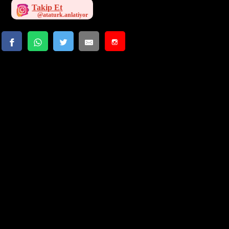
Takip Et