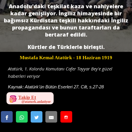
Anadolu'daki teşkilat kaza ve nahiyelere
kadar genişliyor. İngiliz himayesinde bir
bağımsız Kürdistan teşkili hakkındaki İngiliz
propagandası ve bunun taraftarları da
bertaraf edildi.
Kürtler de Türklerle birleşti.
Mustafa Kemal Atatürk
- 18 Haziran 1919
Atatürk, 1. Kolordu Komutanı Cafer Tayyar Bey'e güzel
haberleri veriyor
Kaynak:
Atatürk'ün Bütün Eserleri 27. Cilt, s.27-28
Takip Et