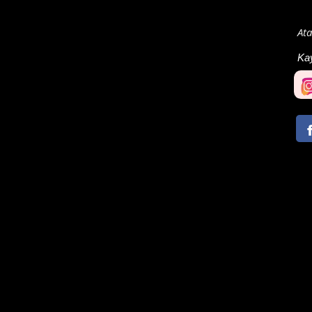
At
Ka