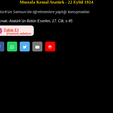
Mustafa Kemal Atatürk
- 22 Eylül 1924
atürk'ün Samsun'da öğretmenlere yaptığı konuşmadan
ynak:
Atatürk'ün Bütün Eserleri, 17. Cilt, s.45
Takip Et