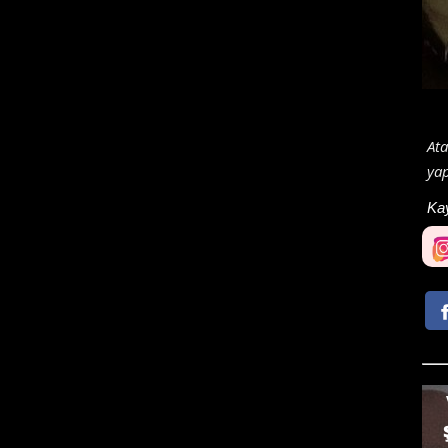
Ata
yap
Ka