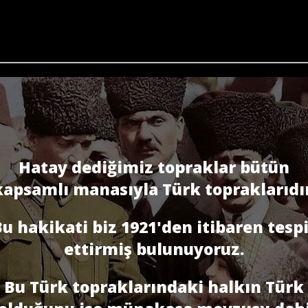
Hatay dediğimiz topraklar bütün
kapsamlı manasıyla Türk topraklarıdır
u hakikati biz 1921'den itibaren tesp
ettirmiş bulunuyoruz.
Bu Türk topraklarındaki halkın Türk