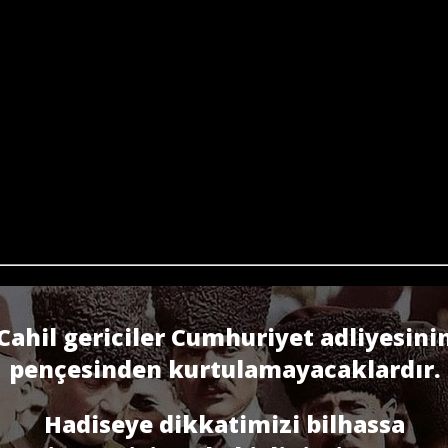
Cahil gericiler Cumhuriyet adliyesini
pençesinden kurtulamayacaklardır.
Hadiseye dikkatimizi bilhassa