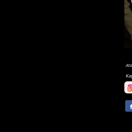
Ata
Ka