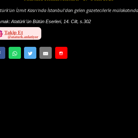
türk'ün İzmit Kasrı'nda İstanbul'dan gelen gazetecilerle mülakatında
ynak:
Atatürk'ün Bütün Eserleri, 14. Cilt, s.302
Takip Et