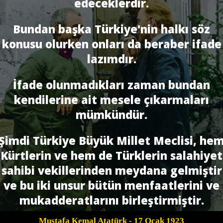
edeceklerdir.
Bundan başka Türkiye'nin halkı söz
konusu olurken onları da beraber ifade
lazımdır.
İfade olunmadıkları zaman bundan
kendilerine ait mesele çıkarmaları
mümkündür.
Şimdi Türkiye Büyük Millet Meclisi, he
Kürtlerin ve hem de Türklerin salahiyet
sahibi vekillerinden meydana gelmiştir
ve bu iki unsur bütün menfaatlerini ve
mukadderatlarını birleştirmiştir.
Mustafa Kemal Atatürk
- 17 Ocak 1923