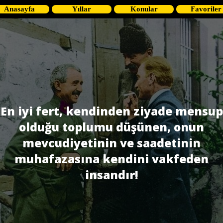
Anasayfa
Yıllar
Konular
Favoriler
En iyi fert, kendinden ziyade mensup
olduğu toplumu düşünen, onun
mevcudiyetinin ve saadetinin
muhafazasına kendini vakfeden
insandır!