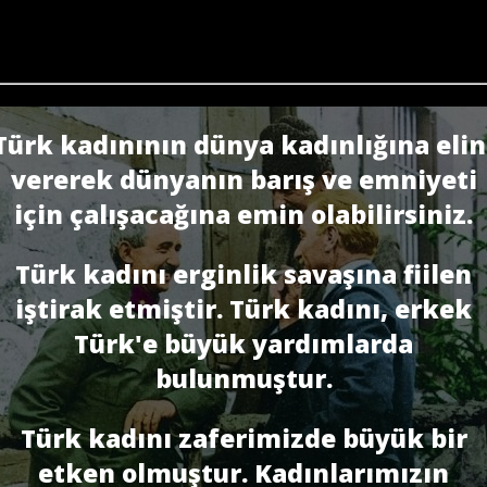
Türk kadınının dünya kadınlığına elin
vererek dünyanın barış ve emniyeti
için çalışacağına emin olabilirsiniz.
Türk kadını erginlik savaşına fiilen
iştirak etmiştir. Türk kadını, erkek
Türk'e bü­yük yardımlarda
bulunmuştur.
Türk kadını zaferimizde büyük bir
etken olmuştur. Kadınlarımızın