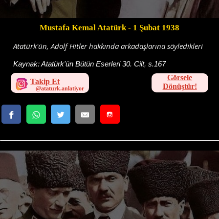
Mustafa Kemal Atatürk
- 1 Şubat 1938
Atatürk'ün, Adolf Hitler hakkında arkadaşlarına söyledikleri
Kaynak:
Atatürk'ün Bütün Eserleri 30. Cilt, s.167
Görsele
Takip Et
Dönüştür!