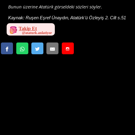
Bunun üzerine Atatürk görseldeki sözleri söyler.
Kaynak:
Ruşen Eşref Ünaydın, Atatürk'ü Özleyiş 2. Cilt s.51
Takip Et