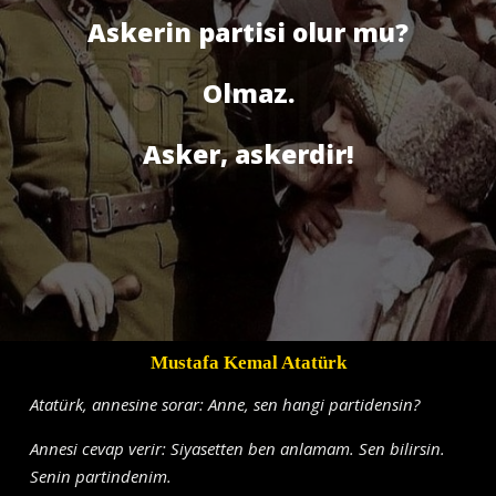
Askerin partisi olur mu?
Olmaz.
Asker, askerdir!
Mustafa Kemal Atatürk
Atatürk, annesine sorar: Anne, sen hangi partidensin?
Annesi cevap verir: Siyasetten ben anlamam. Sen bilirsin.
Senin partindenim.