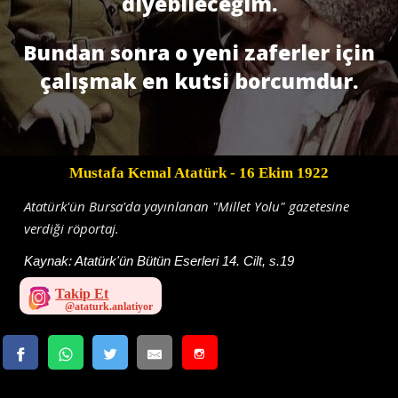
diyebileceğim.
Bundan sonra o yeni zaferler için
çalışmak en kutsi borcumdur.
Mustafa Kemal Atatürk
- 16 Ekim 1922
Atatürk'ün Bursa'da yayınlanan "Millet Yolu" gazetesine
verdiği röportaj.
Kaynak:
Atatürk'ün Bütün Eserleri 14. Cilt, s.19
Takip Et