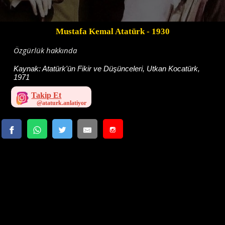
Mustafa Kemal Atatürk
- 1930
Özgürlük hakkında
Kaynak:
Atatürk'ün Fikir ve Düşünceleri, Utkan Kocatürk,
1971
Takip Et