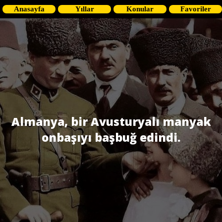
Anasayfa
Yıllar
Konular
Favoriler
Almanya, bir Avusturyalı manyak
onbaşıyı başbuğ edindi.