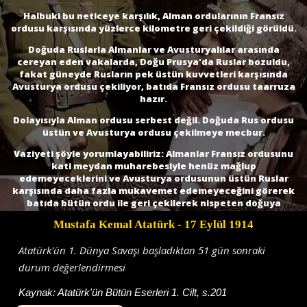
Halbuki bu neticeye karşılık, Alman ordularının Fransız
ordusu karşısında yüzlerce kilometre geri çekildiği görüldü.
Doğuda Ruslarla Almanlar ve Avusturyalılar arasında
cereyan eden vakalarda, Doğu Prusya'da Ruslar bozuldu,
fakat güneyde Rusların pek üstün kuvvetleri karşısında
Avusturya ordusu çekiliyor, batıda Fransız ordusu taarruza
hazır.
Dolayısıyla Alman ordusu serbest değil. Doğuda Rus ordusu
üstün ve Avusturya ordusu çekilmeye mecbur.
Vaziyeti şöyle yorumlayabiliriz: Almanlar Fransız ordusunu
kati meydan muharebesiyle henüz mağlup
edemeyeceklerini ve Avusturya ordusunun üstün Ruslar
karşısında daha fazla mukavemet edemeyeceğini görerek
batıda bütün ordu ile geri çekilerek nispeten doğuya
yaklaşmak ve sonra Fransız ordusu karşısında bir müdafaa
Mustafa Kemal Atatürk
- 17 Eylül 1914
ordusu bırakarak kalan ordularıyla doğuya yönelip,
Avusturya ordusuyla birlikte Rus ordusunu vurmak
Atatürk'ün 1. Dünya Savaşı başladıktan 51 gün sonraki
istiyorlar.
durum değerlendirmesi
Pek güzel! Fakat bu defa, Rus ordusu geriye, doğuya
çekilmeye başlarsa ve bu orduyu yakalayıp ezmek mümkün
Kaynak:
Atatürk'ün Bütün Eserleri 1. Cilt, s.201
olmazsa ve diğer taraftan Fransız ordusu mukavemet için