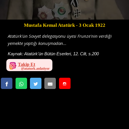
Mustafa Kemal Atatürk
- 3 Ocak 1922
Atatürk'ün Sovyet delegasyonu üyesi Frunze'nin verdiği
yemekte yaptığı konuşmadan...
Kaynak:
Atatürk'ün Bütün Eserleri, 12. Cilt, s.200
Takip Et