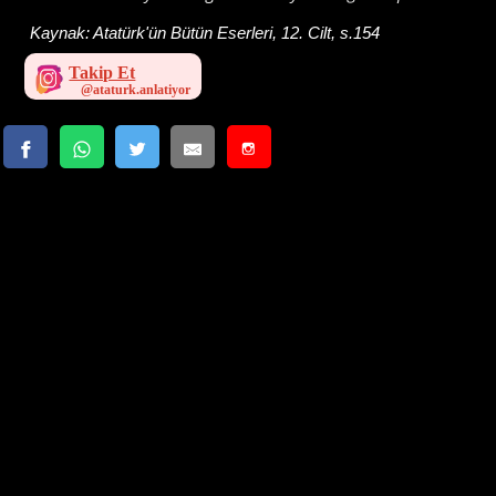
Kaynak:
Atatürk'ün Bütün Eserleri, 12. Cilt, s.154
Takip Et