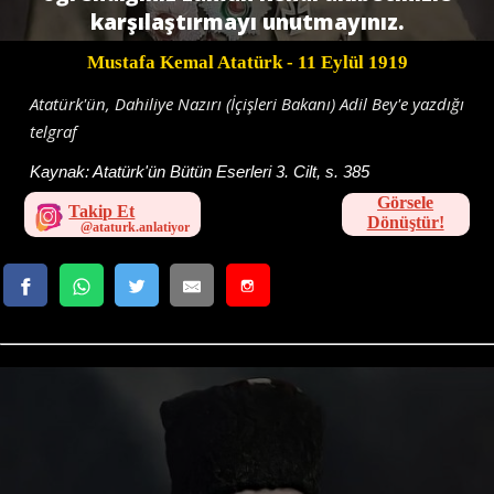
karşılaştırmayı unutmayınız.
Mustafa Kemal Atatürk
- 11 Eylül 1919
Atatürk'ün, Dahiliye Nazırı (İçişleri Bakanı) Adil Bey'e yazdığı
telgraf
Kaynak:
Atatürk'ün Bütün Eserleri 3. Cilt, s. 385
Görsele
Takip Et
Dönüştür!