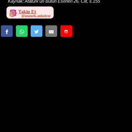
Kaynak:
Atatürk'ün Bütün Eserleri 26. Cilt, s.155
Takip Et