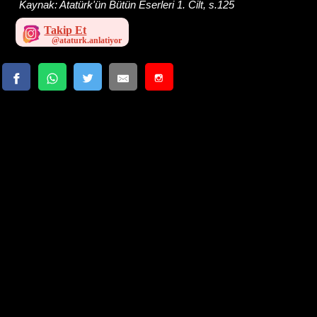
Kaynak:
Atatürk'ün Bütün Eserleri 1. Cilt, s.125
Takip Et