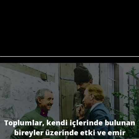
Toplumlar, kendi içlerinde bulunan
bireyler üzerinde etki ve emir