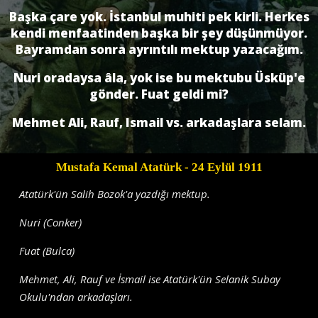
Başka çare yok. İstanbul muhiti pek kirli. Herkes
kendi menfaatinden başka bir şey düşünmüyor.
Bayramdan sonra ayrıntılı mektup yazacağım.
Nuri oradaysa âla, yok ise bu mektubu Üsküp'e
gönder. Fuat geldi mi?
Mehmet Ali, Rauf, Ismail vs. arkadaşlara selam.
Mustafa Kemal Atatürk
- 24 Eylül 1911
Atatürk'ün Salih Bozok'a yazdığı mektup.
Nuri (Conker)
Fuat (Bulca)
Mehmet, Ali, Rauf ve İsmail ise Atatürk'ün Selanik Subay
Okulu'ndan arkadaşları.