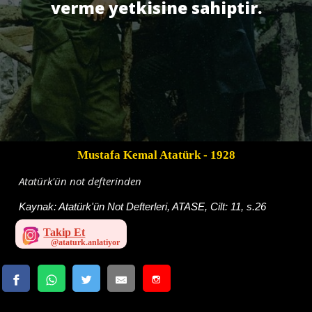
verme yetkisine sahiptir.
Mustafa Kemal Atatürk
- 1928
Atatürk'ün not defterinden
Kaynak:
Atatürk'ün Not Defterleri, ATASE, Cilt: 11, s.26
Takip Et