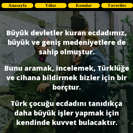
Anasayfa
Yıllar
Konular
Favoriler
Büyük devletler kuran ecdadımız,
büyük ve geniş medeniyetlere de
sahip olmuştur.
Bunu aramak, incelemek, Türklüğe
ve cihana bildirmek bizler için bir
borçtur.
Türk çocuğu ecdadını tanıdıkça
daha büyük işler yapmak için
kendinde kuvvet bulacaktır.