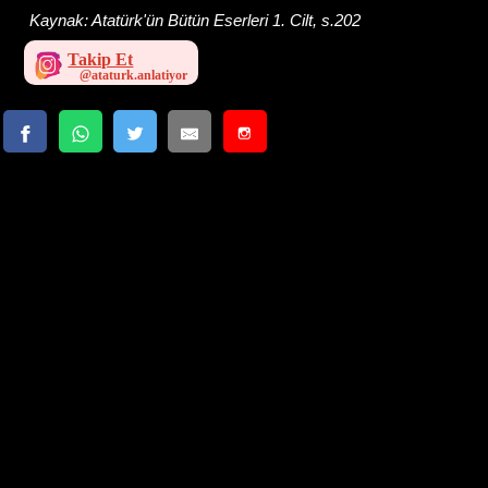
Kaynak:
Atatürk'ün Bütün Eserleri 1. Cilt, s.202
Takip Et