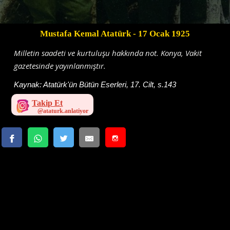
Mustafa Kemal Atatürk
- 17 Ocak 1925
Milletin saadeti ve kurtuluşu hakkında not. Konya, Vakit
gazetesinde yayınlanmıştır.
Kaynak:
Atatürk'ün Bütün Eserleri, 17. Cilt, s.143
Takip Et