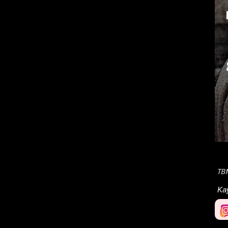
TB
Ka