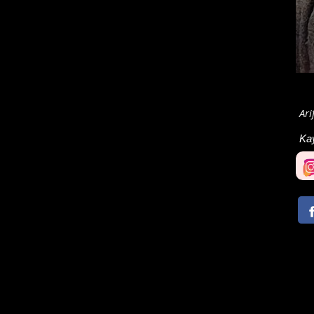
Ari
Ka