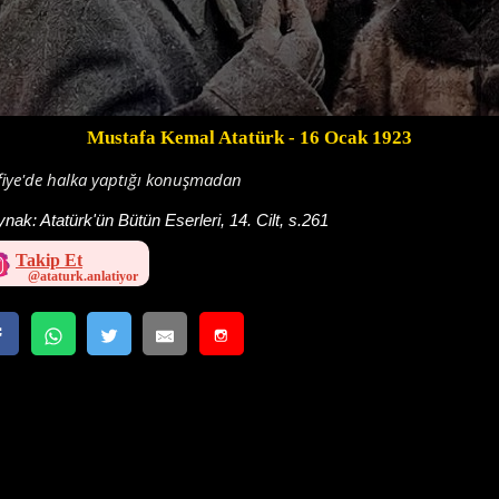
Mustafa Kemal Atatürk
- 16 Ocak 1923
fiye'de halka yaptığı konuşmadan
ynak:
Atatürk'ün Bütün Eserleri, 14. Cilt, s.261
Takip Et