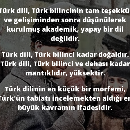
Türk dili, Türk bilincinin tam teşekkü
ve gelişiminden sonra düşünülerek
kurulmuş akademik, yapay bir dil
değildir.
Türk dili, Türk bilinci kadar doğaldır.
Türk dili, Türk bilinci ve dehası kadar
mantıklıdır, yüksektir.
Türk dilinin en küçük bir morfemi,
Türk'ün tabiatı incelemekten aldığı e
bü­yük kavramın ifadesidir.