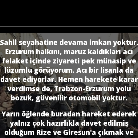
Sahil seyahatine devama imkan yoktur
Erzurum halkını, maruz kaldıkları acı
felaket içinde ziyareti pek münasip ve
lüzumlu görüyorum. Acı bir lisanla da
davet ediyorlar. Hemen harekete karar
verdimse de, Trabzon-Erzurum yolu
bozuk, güvenilir otomobil yoktur.
Yarın öğlende buradan hareket ederek
yalnız çok hazırlıkla davet edilmiş
olduğum Rize ve Giresun'a çıkmak ve