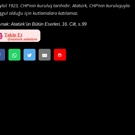
ylül 1923, CHP'nin kuruluş tarihidir. Atatürk, CHP'nin kuruluşuyla
gul olduğu için kutlamalara katılamaz.
ynak:
Atatürk'ün Bütün Eserleri, 16. Cilt, s.99
Takip Et