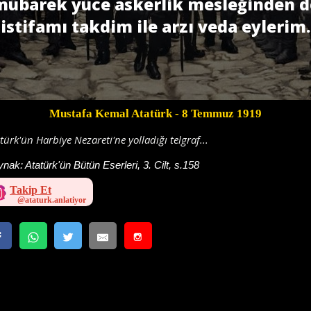
mübarek yüce askerlik mesleğinden d
istifamı takdim ile arzı veda eylerim.
Mustafa Kemal Atatürk
- 8 Temmuz 1919
türk'ün Harbiye Nezareti'ne yolladığı telgraf...
ynak:
Atatürk'ün Bütün Eserleri, 3. Cilt, s.158
Takip Et