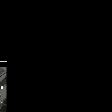
ne
e
,