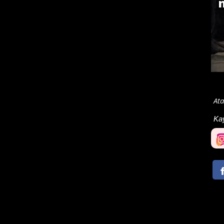
Ata
Ka