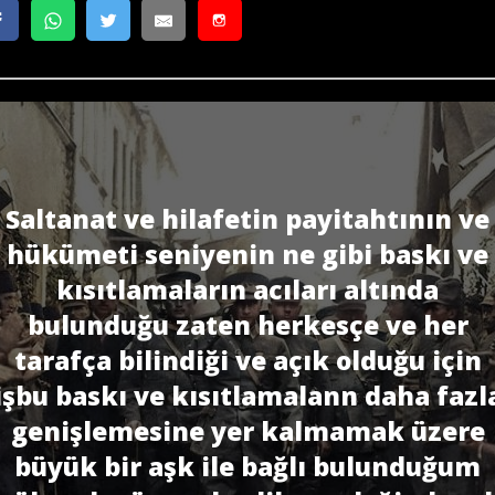
Saltanat ve hilafetin payitahtının ve
hükümeti seniyenin ne gibi baskı ve
kısıtlamaların acıları altında
bulunduğu zaten herkesçe ve her
tarafça bilindiği ve açık olduğu için
işbu baskı ve kısıtlamalann daha fazl
genişlemesine yer kalmamak üzere
büyük bir aşk ile bağlı bulunduğum