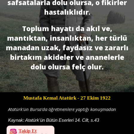
safsatalarla dolu olursa, o fikirler
hastalıklıdır.
Toplum hayatı da akıl ve,
mantıktan, insanlıktan, her türlü
manadan uzak, faydasız ve zararlı
birtakım akideler ve ananelerle
dolu olursa felç olur.
Mustafa Kemal Atatürk
- 27 Ekim 1922
Atatürk'ün Bursa'da öğretmenlere yaptığı konuşmadan
Kaynak:
Atatürk'ün Bütün Eserleri 14. Cilt, s.43
Takip Et