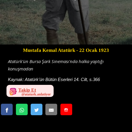
Mustafa Kemal Atatürk
- 22 Ocak 1923
Atatürk'ün Bursa Şark Sineması'nda halka yaptığı
konuşmadan
Kaynak:
Atatürk'ün Bütün Eserleri 14. Cilt, s.366
Takip Et