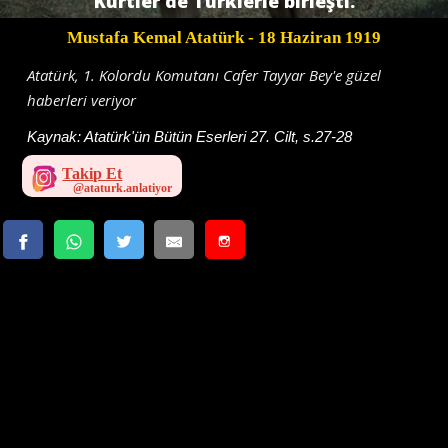
Kürtler de Türklerle birleşti.
Mustafa Kemal Atatürk
- 18 Haziran 1919
Atatürk, 1. Kolordu Komutanı Cafer Tayyar Bey'e güzel
haberleri veriyor
Kaynak:
Atatürk'ün Bütün Eserleri 27. Cilt, s.27-28
Takip Et