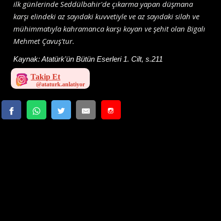
ilk günlerinde Seddülbahir'de çıkarma yapan düşmana
karşı elindeki az sayıdaki kuvvetiyle ve az sayıdaki silah ve
mühimmatıyla kahramanca karşı koyan ve şehit olan Bigalı
Mehmet Çavuş'tur.
Kaynak:
Atatürk'ün Bütün Eserleri 1. Cilt, s.211
Takip Et