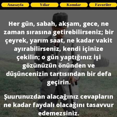
Anasayfa
Yıllar
Konular
Favoriler
Her gün, sabah, akşam, gece, ne
zaman sırasına getirebilirseniz; bir
çeyrek, yarım saat, ne kadar vakit
ayırabilirseniz, kendi içinize
çekilin; o gün yaptığınız işi
gözünüzün önünden ve
düşüncenizin tartısından bir defa
geçirin.
Şuurunuzdan alacağınız cevapların
ne kadar faydalı olacağını tasavvur
edemezsiniz.