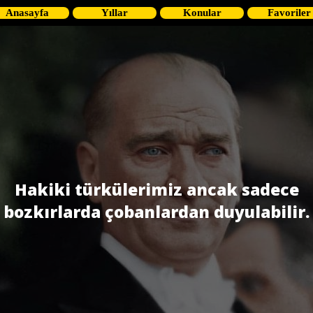
Anasayfa
Yıllar
Konular
Favoriler
Hakiki türkülerimiz ancak sadece
bozkırlarda çobanlardan duyulabilir.