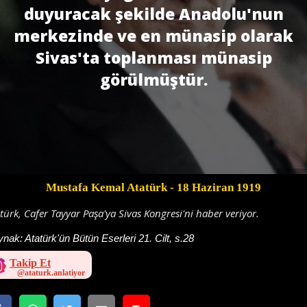
duyuracak şekilde Anadolu'nun
merkezinde ve en münasip olarak
Sivas'ta toplanması münasip
görülmüştür.
Mustafa Kemal Atatürk
- 18 Haziran 1919
türk, Cafer Tayyar Paşa'ya Sivas Kongresi'ni haber veriyor.
ynak:
Atatürk'ün Bütün Eserleri 21. Cilt, s.28
Takip Et