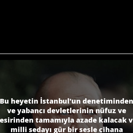
Bu heyetin İstanbul'un denetiminde
ve yabancı devletlerinin nüfuz ve
tesirinden tamamıyla azade kalacak v
milli sedayı gür bir sesle cihana