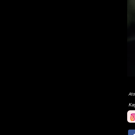
Ata
Ka