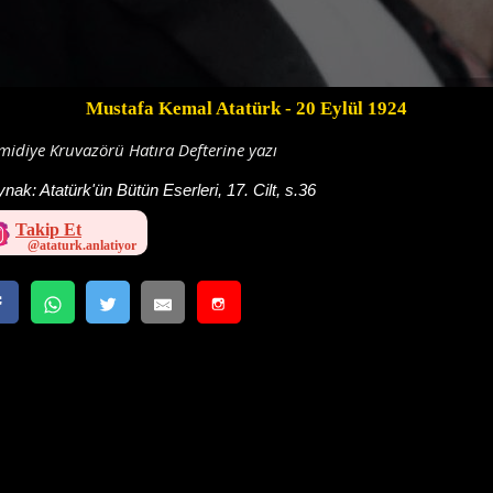
Mustafa Kemal Atatürk
- 20 Eylül 1924
idiye Kruvazörü Hatıra Defterine yazı
ynak:
Atatürk'ün Bütün Eserleri, 17. Cilt, s.36
Takip Et