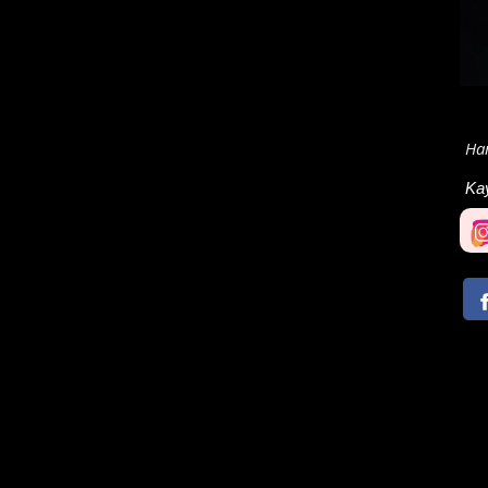
Ham
Ka