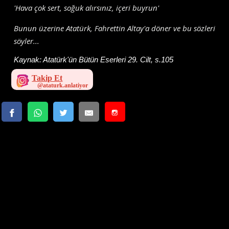
'Hava çok sert, soğuk alırsınız, içeri buyrun'
Bunun üzerine Atatürk, Fahrettin Altay'a döner ve bu sözleri
söyler...
Kaynak:
Atatürk'ün Bütün Eserleri 29. Cilt, s.105
Takip Et