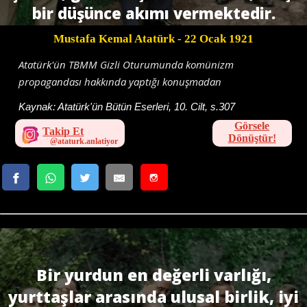
bir düşünce akımı vermektedir.
Mustafa Kemal Atatürk
- 22 Ocak 1921
Atatürk'ün TBMM Gizli Oturumunda komünizm
propagandası hakkında yaptığı konuşmadan
Kaynak:
Atatürk'ün Bütün Eserleri, 10. Cilt, s.307
Görsele
Takip Et
Dönüştür!
Bir yurdun en değerli varlığı,
yurttaşlar arasında ulusal birlik, iyi