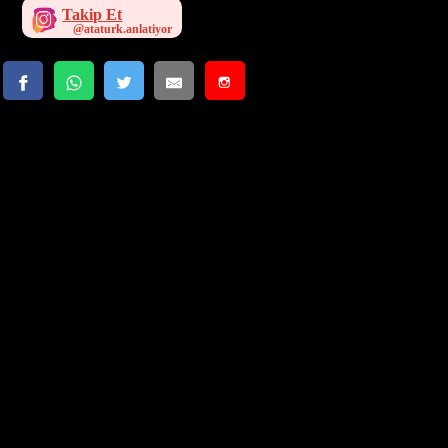
Takip Et