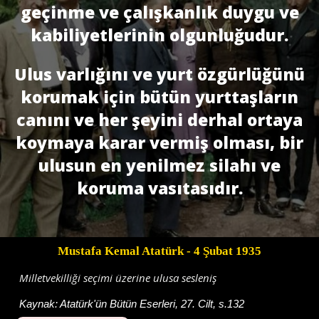
geçinme ve çalışkanlık duygu ve
kabiliyetlerinin olgunluğudur.
Ulus varlığını ve yurt özgürlüğünü
korumak için bütün yurttaşların
canını ve her şeyini derhal ortaya
koymaya karar vermiş olması, bir
ulusun en yenilmez silahı ve
koruma vasıtasıdır.
Mustafa Kemal Atatürk
- 4 Şubat 1935
Milletvekilliği seçimi üzerine ulusa sesleniş
Kaynak:
Atatürk'ün Bütün Eserleri, 27. Cilt, s.132