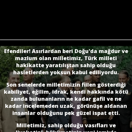
Efendiler! Asırlardan beri Doğu'da mağdur ve
mazlum olan milletimiz, Türk milleti
hakikatte yaratılıştan sahip olduğu
hasletlerden yoksun kabul ediliyordu.
Son senelerde milletimizin fiilen gösterdiği
kabiliyet, eğilim, idrak, kendi hakkında kötü
zanda bulunanların ne kadar gafil ve ne
kadar incelemeden uzak, görünüşe aldanan
insanlar olduğunu pek güzel ispat etti.
Milletimiz, sahip olduğu vasıfları ve