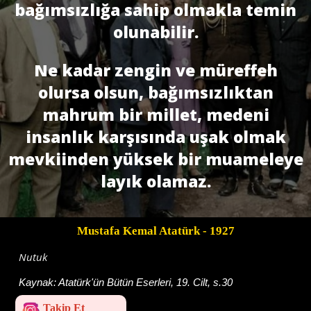
bağımsızlığa sahip olmakla temin
olunabilir.
Ne kadar zengin ve müreffeh
olursa olsun, bağımsızlıktan
mahrum bir millet, medeni
insanlık karşısında uşak olmak
mevkiinden yüksek bir muameleye
layık olamaz.
Mustafa Kemal Atatürk
- 1927
Nutuk
Kaynak:
Atatürk'ün Bütün Eserleri, 19. Cilt, s.30
Takip Et