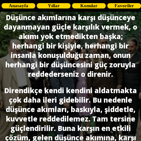
Anasayfa
Yıllar
Konular
Favoriler
Düşünce akımlarına karşı düşünceye
dayanmayan güçle karşılık vermek, o
akımı yok etmedikten başka;
herhangi bir kişiyle, herhangi bir
insanla konuşulduğu zaman, onun
herhangi bir düşüncesini güç zoruyla
reddederseniz o direnir.
Direndikçe kendi kendini aldatmakta
çok daha ileri gidebilir. Bu nedenle
düşünce akımları, baskıyla, şiddetle,
kuvvetle reddedilemez. Tam tersine
güçlendirilir. Buna karşın en etkili
çözüm, gelen düşünce akımına, karşı