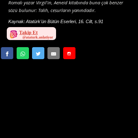
Romalı yazar Virgil'in, Aeneid kitabında buna çok benzer
sözü bulunur: Talih, cesurların yanındadır.
Kaynak:
Atatürk'ün Bütün Eserleri, 16. Cilt, s.91
Takip Et