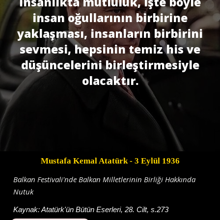
İnsanlıkta mutluluk, işte böyle
insan oğullarının birbirine
yaklaşması, insanların birbirini
sevmesi, hepsinin temiz his ve
düşüncelerini birleştirmesiyle
olacaktır.
Mustafa Kemal Atatürk
- 3 Eylül 1936
Balkan Festivali'nde Balkan Milletlerinin Birliği Hakkında
Nutuk
Kaynak:
Atatürk'ün Bütün Eserleri, 28. Cilt, s.273