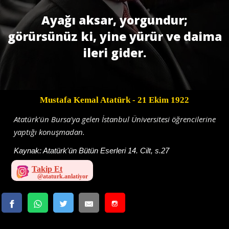
Ayağı aksar, yorgundur;
görürsünüz ki, yine yürür ve daima
ileri gider.
Mustafa Kemal Atatürk
- 21 Ekim 1922
Atatürk'ün Bursa'ya gelen İstanbul Üniversitesi öğrencilerine
yaptığı konuşmadan.
Kaynak:
Atatürk'ün Bütün Eserleri 14. Cilt, s.27
Takip Et