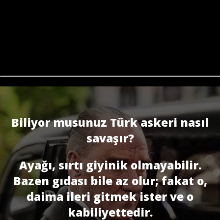
Biliyor musunuz Türk askeri nasıl
savaşır?
Ayağı, sırtı giyinik olmayabilir.
Bazen gıdası bile az olur; fakat o,
daima ileri gitmek ister ve o
kabiliyettedir.