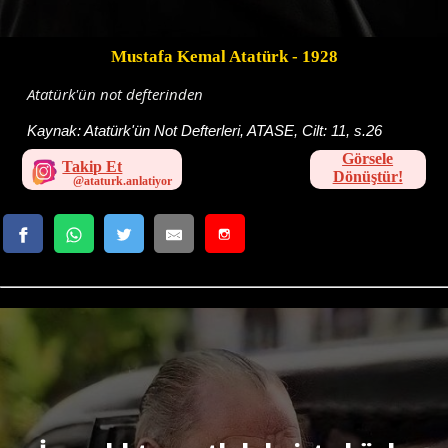
Mustafa Kemal Atatürk
- 1928
Atatürk'ün not defterinden
Kaynak:
Atatürk'ün Not Defterleri, ATASE, Cilt: 11, s.26
Görsele
Takip Et
Dönüştür!