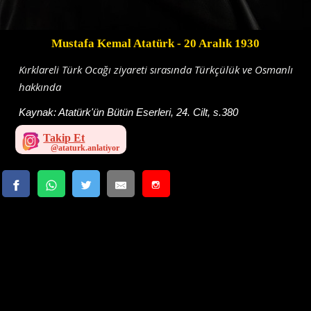
Mustafa Kemal Atatürk
- 20 Aralık 1930
Kırklareli Türk Ocağı ziyareti sırasında Türkçülük ve Osmanlı
hakkında
Kaynak:
Atatürk'ün Bütün Eserleri, 24. Cilt, s.380
Takip Et