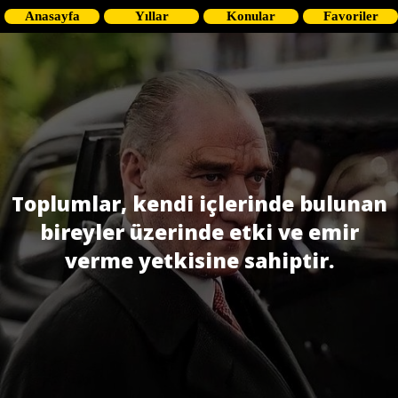
Anasayfa
Yıllar
Konular
Favoriler
Toplumlar, kendi içlerinde bulunan
bireyler üzerinde etki ve emir
verme yetkisine sahiptir.