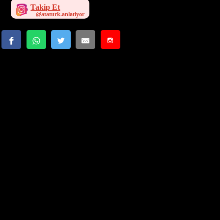
Takip Et