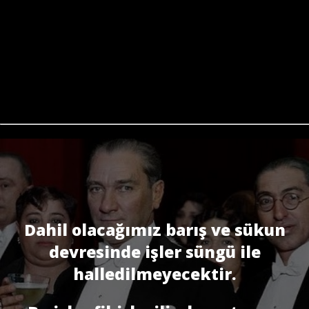
Dahil olacağımız barış ve sükun
devresinde işler süngü ile
halledilmeyecektir.