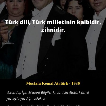
Türk dili, Türk milletinin kalbidir,
zihnidir.
Mustafa Kemal Atatürk
- 1930
Vatandaş İçin Medeni Bilgiler kitabı için Atatürk'ün el
yazısıyla yazdığı taslaktan