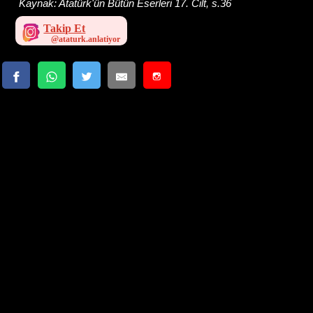
Kaynak:
Atatürk'ün Bütün Eserleri 17. Cilt, s.36
Takip Et