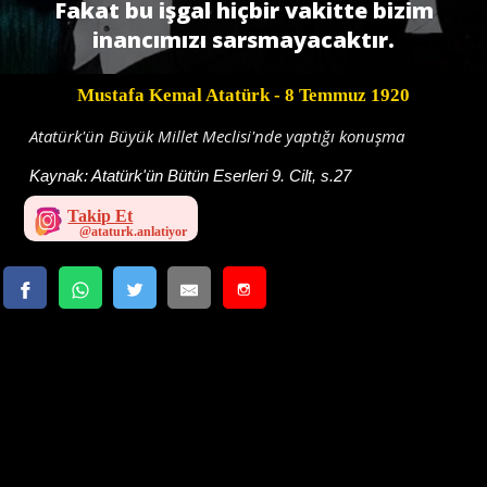
Fakat bu işgal hiçbir vakitte bizim
inancımızı sarsmayacaktır.
Mustafa Kemal Atatürk
- 8 Temmuz 1920
Atatürk'ün Büyük Millet Meclisi'nde yaptığı konuşma
Kaynak:
Atatürk'ün Bütün Eserleri 9. Cilt, s.27
Takip Et