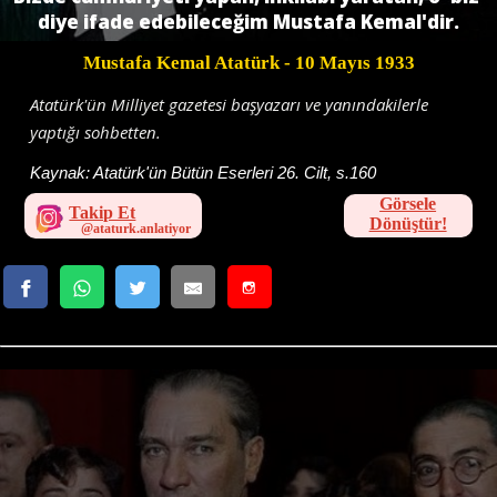
diye ifade edebileceğim Mustafa Kemal'dir.
Mustafa Kemal Atatürk
- 10 Mayıs 1933
Atatürk'ün Milliyet gazetesi başyazarı ve yanındakilerle
yaptığı sohbetten.
Kaynak:
Atatürk'ün Bütün Eserleri 26. Cilt, s.160
Görsele
Takip Et
Dönüştür!