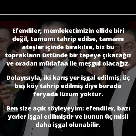
Efendiler; memleketimizin ellide biri
değil, tamamı tahrip edilse, tamamı
ateşler içinde bırakılsa, biz bu
toprakların üstünde bir tepeye çıkacağız
ve oradan müdafaa ile meşgul olacağız.
Dolayısıyla, iki karış yer işgal edilmiş, üç
beş köy tahrip edilmiş diye burada
feryada lüzum yoktur.
Ben size açık söyleyeyim: efendiler, bazı
yerler işgal edilmiştir ve bunun üç misli
daha işgal olunabilir.