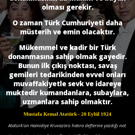
olması gerekir.
O zaman Türk Cumhuriyeti daha
müsterih ve emin olacaktır.
Mükemmel ve kadir bir Türk
donanmasına sahip olmak gayedir.
Bunun ilk çıkış noktası, savaş
gemileri tedarikinden evvel onları
muvaffakiyetle sevk ve idareye
muktedir kumandanlara, subaylara,
uzmanlara sahip olmaktır.
Mustafa Kemal Atatürk
- 20 Eylül 1924
Atatürk'ün Hamidiye Kruvazörü hatıra defterine yazdığı not