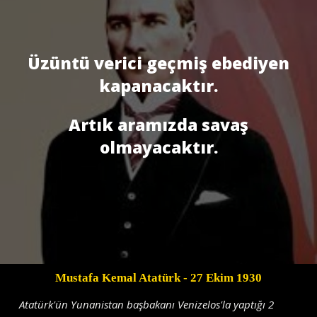
Üzüntü verici geçmiş ebediyen
kapanacaktır.
Artık aramızda savaş
olmayacaktır.
Mustafa Kemal Atatürk
- 27 Ekim 1930
Atatürk'ün Yunanistan başbakanı Venizelos'la yaptığı 2