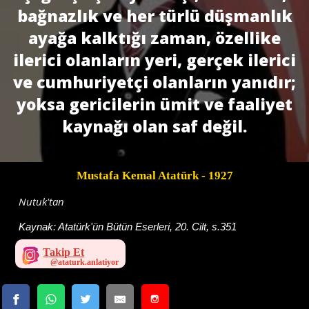
bağnazlık ve her türlü düşmanlık
ayağa kalktığı zaman, özellike
ilerici olanların yeri, gerçek ilerici
ve cumhuriyetçi olan­ların yanıdır;
yoksa gericilerin ümit ve faaliyet
kaynağı olan saf değil.
Mustafa Kemal Atatürk
- 1927
Nutuk'tan
Kaynak:
Atatürk'ün Bütün Eserleri, 20. Cilt, s.351
Takip Et