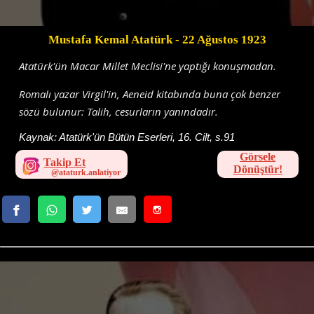
Mustafa Kemal Atatürk
- 22 Ağustos 1923
Atatürk'ün Macar Millet Meclisi'ne yaptığı konuşmadan.
Romalı yazar Virgil'in, Aeneid kitabında buna çok benzer
sözü bulunur: Talih, cesurların yanındadır.
Kaynak:
Atatürk'ün Bütün Eserleri, 16. Cilt, s.91
Görsele
Takip Et
Dönüştür!