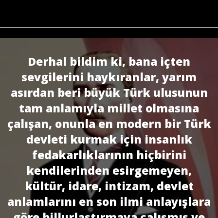
Derhal bildim ki, bana içten
sevgilerini haykıranlar, yarım
asırdan beri büyük Türk ulusunun
tam anlamıyla millet olmasına
çalışan, onunla en modern bir Türk
devleti kurmak için insanlık
fedakarlıklarının hiçbirini
kendilerinden esirgemeyen,
kültür, idare, intizam, devlet
anlamlarını en son ilmi anlayışlara
göre billurlaştırmaya çalışmış ve