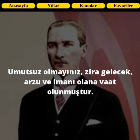
Anasayfa
Yıllar
Konular
Favoriler
Umutsuz olmayınız, zira gelecek,
arzu ve imanı olana vaat
olunmuştur.