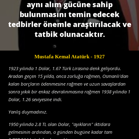
aynı alım gücüne sahip
bulunmasını temin edecek
tedbirler önemle araştırılacak ve
tatbik olunacaktır.
Mustafa Kemal Atatürk
- 1927
1923 yılında 1 Dolar, 1.67 Türk Lirasına denk geliyordu.
Aradan geçen 15 yılda, onca zorluğa rağmen, Osmanlı'dan
kalan borçların ödenmesine rağmen ve uzun savaşlardan
sonra yıkık bir enkaz devralınmasına rağmen 1938 yılında 1
Dolar, 1.26 seviyesine indi.
Yanlış duymadınız.
1950 yılında 2.8 TL olan Dolar, "ayıkların" iktidara
gelmesinin ardından, o günden bugüne kadar tam