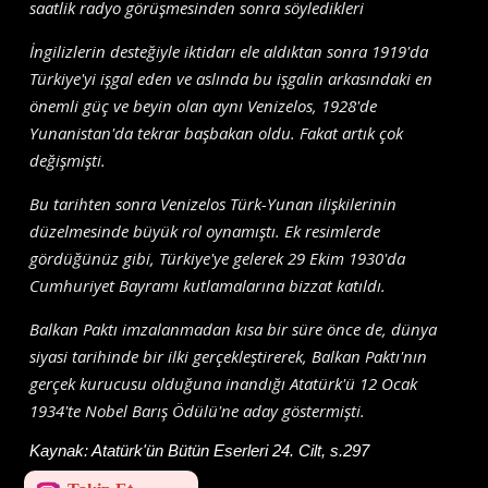
saatlik radyo görüşmesinden sonra söyledikleri
İngilizlerin desteğiyle iktidarı ele aldıktan sonra 1919'da
Türkiye'yi işgal eden ve aslında bu işgalin arkasındaki en
önemli güç ve beyin olan aynı Venizelos, 1928'de
Yunanistan'da tekrar başbakan oldu. Fakat artık çok
değişmişti.
Bu tarihten sonra Venizelos Türk-Yunan ilişkilerinin
düzelmesinde büyük rol oynamıştı. Ek resimlerde
gördüğünüz gibi, Türkiye'ye gelerek 29 Ekim 1930'da
Cumhuriyet Bayramı kutlamalarına bizzat katıldı.
Balkan Paktı imzalanmadan kısa bir süre önce de, dünya
siyasi tarihinde bir ilki gerçekleştirerek, Balkan Paktı'nın
gerçek kurucusu olduğuna inandığı Atatürk'ü 12 Ocak
1934'te Nobel Barış Ödülü'ne aday göstermişti.
Kaynak:
Atatürk'ün Bütün Eserleri 24. Cilt, s.297