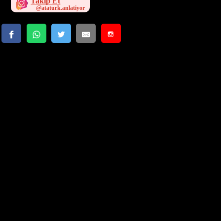
Takip Et