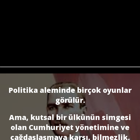
Politika aleminde birçok oyunlar
görülür.
Ama, kutsal bir ülkünün simgesi
olan Cumhuriyet yönetimine ve
çağdaşlaşma­ya karşı, bilmezlik,