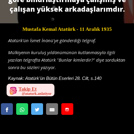
çalışan yüksek arkadaşlarımdır.
Mustafa Kemal Atatürk
- 11 Aralık 1935
Atatürk'ün İsmet İnönü'ye gönderdiği telgraf.
Mülkiyenin kuruluş yıldönümünün kutlanmasıyla ilgili
yazılan telgrafta Atatürk "Bunlar kimlerdir?" diye sorduktan
sonra bu sözleri yazıyor.
Kaynak:
Atatürk'ün Bütün Eserleri 28. Cilt, s.140
Takip Et