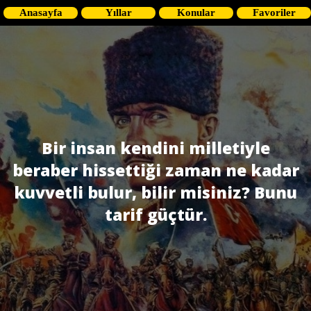
Anasayfa
Yıllar
Konular
Favoriler
Bir insan kendini milletiyle
beraber hissettiği zaman ne kadar
kuvvetli bulur, bilir misiniz? Bunu
tarif güçtür.