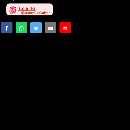
Takip Et