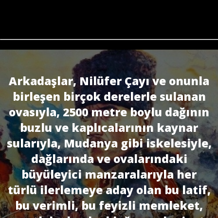
Arkadaşlar, Nilüfer Çayı ve onunla
birleşen birçok derelerle sulanan
ovasıyla, 2500 metre boylu dağının
buzlu ve kaplıcalarının kaynar
sularıyla, Mudanya gibi iskelesiyle,
dağlarında ve ovalarındaki
büyüleyici manzaralarıyla her
türlü ilerlemeye aday olan bu latif,
bu verimli, bu feyizli memleket,