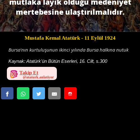
mutlaka layık olduğu medeniyet
mertebesine ulaştırılmalıdır.
Mustafa Kemal Atatürk
- 11 Eylül 1924
Bursa'nın kurtuluşunun ikinci yılında Bursa halkına nutuk
Kaynak:
Atatürk'ün Bütün Eserleri, 16. Cilt, s.300
Takip Et