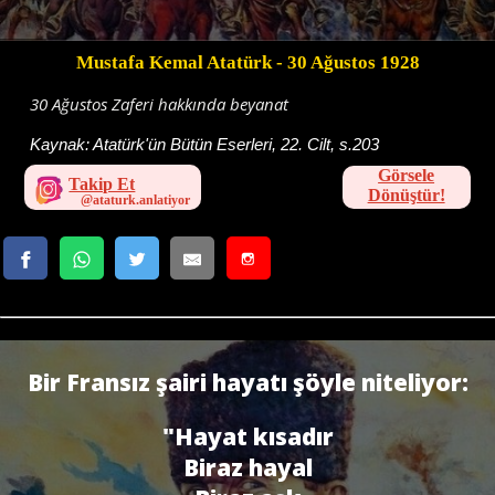
Mustafa Kemal Atatürk
- 30 Ağustos 1928
30 Ağustos Zaferi hakkında beyanat
Kaynak:
Atatürk'ün Bütün Eserleri, 22. Cilt, s.203
Görsele
Takip Et
Dönüştür!
Bir Fransız şairi hayatı şöyle niteliyor:
"Hayat kısadır
Biraz hayal