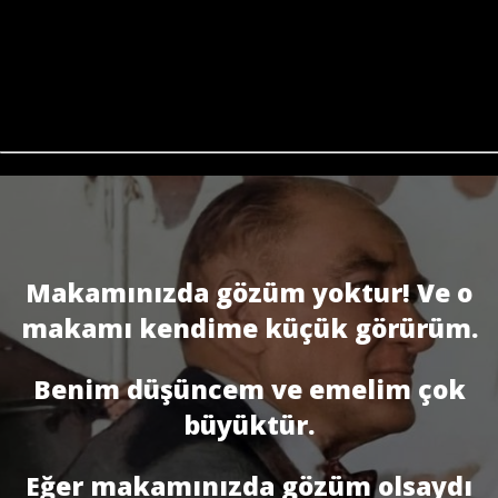
Makamınızda gözüm yoktur! Ve o
makamı kendime küçük görürüm.
Benim düşüncem ve emelim çok
büyüktür.
Eğer makamınızda gözüm olsaydı