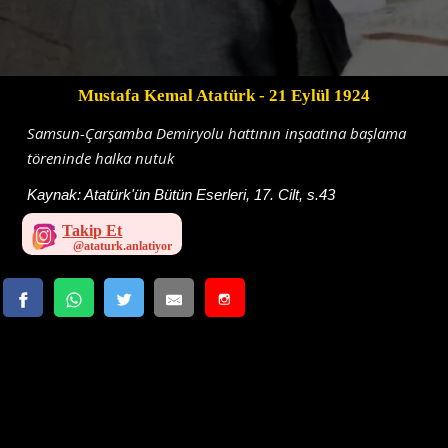
Mustafa Kemal Atatürk
- 21 Eylül 1924
Samsun-Çarşamba Demiryolu hattının inşaatına başlama
töreninde halka nutuk
Kaynak:
Atatürk'ün Bütün Eserleri, 17. Cilt, s.43
Takip Et