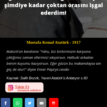
şimdiye kadar çoktan orasını işgal
ederdim!
Mustafa Kemal Atatürk
- 1917
Atatürk'ün kendisine "Yahu, biz birbirimizin karşısına
çıktığımız zaman ellerimizi sıkıyorsun. Halbuki arkadan
benim kuyumu kazıyorsun. Eğer gözün bu makamdaysa sen
geç de otur!" diyen Enver Paşa'ya cevabı
Kaynak:
Salih Bozok, Yaveri Atatürk'ü Anlatıyor s.60
Takip Et