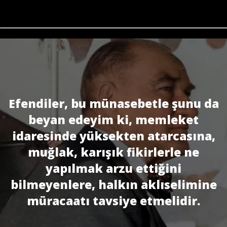
Efendiler, bu münasebetle şunu da
beyan edeyim ki, memleket
idaresinde yüksekten atarcasına,
muğlak, karışık fikirlerle ne
yapılmak arzu ettiğini
bilmeyenlere, halkın aklıselimine
müracaatı tavsiye etmelidir.