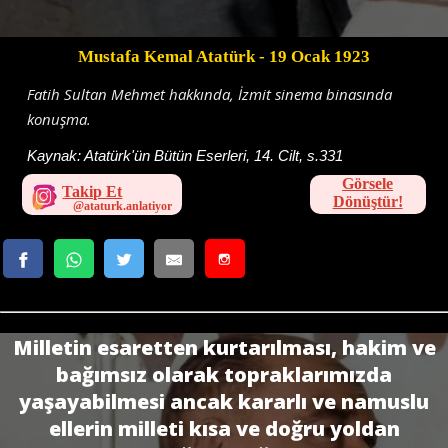
Mustafa Kemal Atatürk
- 19 Ocak 1923
Fatih Sultan Mehmet hakkında, İzmit sinema binasında
konuşma.
Kaynak:
Atatürk'ün Bütün Eserleri, 14. Cilt, s.331
Görsele
Takip Et
Dönüştür!
Milletin esaretten kurtarılması, hakim ve
bağımsız olarak topraklarımızda
yaşayabilmesi ancak kararlı ve namuslu
ellerin milleti kısa ve doğru yoldan