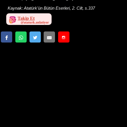
Kaynak:
Atatürk'ün Bütün Eserleri, 2. Cilt, s.337
Takip Et