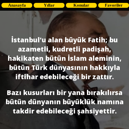
Anasayfa
Yıllar
Konular
Favoriler
İstanbul'u alan büyük Fatih; bu
azametli, kudretli padişah,
hakikaten bütün İslam aleminin,
bütün Türk dünyasının hakkıyla
iftihar edebileceği bir zattır.
Bazı kusurları bir yana bırakılırsa
bütün dünyanın büyüklük namına
takdir edebileceği şahsiyettir.