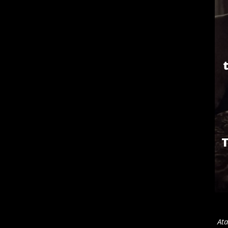
T
Ata