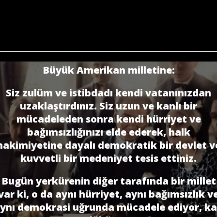
Büyük Amerikan milletine:
Siz zulüm ve istibdadı kendi vatanınızdan
uzaklaştırdınız. Siz uzun ve kanlı bir
mücadeleden sonra kendi hürriyet ve
bağımsızlığınızı elde ederek, halk
hakimiyetine dayalı demokratik bir devlet v
kuvvetli bir medeniyet tesis ettiniz.
Bugün yerkürenin diğer tarafında bir millet
var ki, o da aynı hürriyet, aynı bağımsızlık v
ynı demokrasi uğrunda mücadele ediyor, k