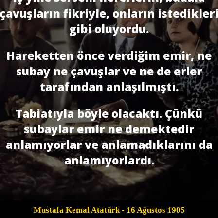
çavuşların fikriyle, onların istedikler
gibi oluyordu.
Hareketten önce verdiğim emir, ne
subay ne çavuşlar ve ne de erler
tarafından anlaşılmıştı.
Tabiatıyla böyle olacaktı. Çünkü
subaylar emir ne demektedir
anlamıyorlar ve anlamadıklarını da
anlamıyorlardı.
Mustafa Kemal Atatürk
- 16 Ağustos 1905