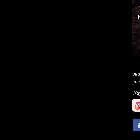
Ata
de
Ka