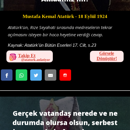
Mustafa Kemal Atatürk
- 18 Eylül 1924
Atatürk'ün, Rize Seyahati sırasında medreselerin tekrar
açılmasını isteyen bir hoca heyetine verdiği cevap.
Kaynak:
Atatürk'ün Bütün Eserleri 17. Cilt, s.23
Görsele
Takip Et
Dönüştür!
Gerçek vatandaş nerede ve ne
durumda olursa olsun, serbest