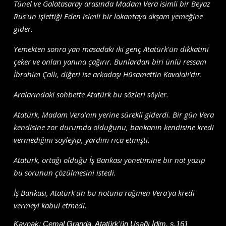
Tünel ve Galatasaray arasında Madam Vera isimli bir Beyaz
Rus'un işlettiği Eden isimli bir lokantaya akşam yemeğine
gider.
Yemekten sonra yan masadaki iki genç Atatürk'ün dikkatini
çeker ve onları yanına çağırır. Bunlardan biri ünlü ressam
İbrahim Çallı, diğeri ise arkadaşı Hüsamettin Kavalalı'dır.
Aralarındaki sohbette Atatürk bu sözleri söyler.
Atatürk, Madam Vera'nın yerine sürekli giderdi. Bir gün Vera
kendisine zor durumda olduğunu, bankanın kendisine kredi
vermediğini söyleyip, yardım rica etmişti.
Atatürk, ortağı olduğu İş Bankası yönetimine bir not yazıp
bu sorunun çözülmesini istedi.
İş Bankası, Atatürk'ün bu notuna rağmen Vera'ya kredi
vermeyi kabul etmedi.
Kaynak:
Cemal Granda, Atatürk'ün Uşağı İdim, s.161