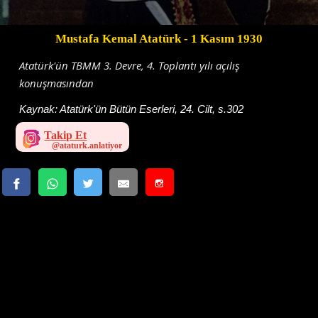
Mustafa Kemal Atatürk
- 1 Kasım 1930
Atatürk'ün TBMM 3. Devre, 4. Toplantı yılı açılış
konuşmasından
Kaynak:
Atatürk'ün Bütün Eserleri, 24. Cilt, s.302
Takip Et