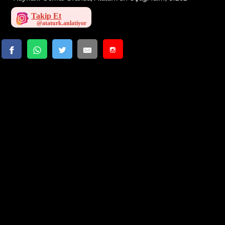
Takip Et