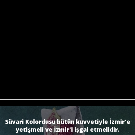
Süvari Kolordusu bütün kuvvetiyle İzmir'e
yetişmeli ve İzmir'i işgal etmelidir.