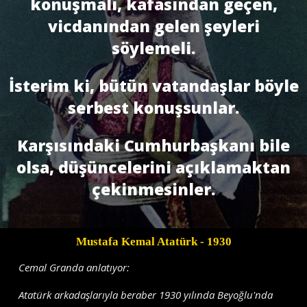
konuşmalı, kafasından geçen,
vicdanından gelen şeyleri
söylemeli.
İsterim ki, bütün vatandaşlar böyle
serbest konuşsunlar.
Karşısındaki Cumhurbaşkanı bile
olsa, düşüncelerini açıklamaktan
çekinmesinler.
Mustafa Kemal Atatürk
- 1930
Cemal Granda anlatıyor:
Atatürk arkadaşlarıyla beraber 1930 yılında Beyoğlu'nda