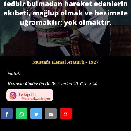
tedbir bulmadan hareket edenlerin
akıbeti, mağlup olmak ve hezimete
uğramaktır; yok olmaktır.
Mustafa Kemal Atatürk
- 1927
Nutuk
Kaynak:
Atatürk'ün Bütün Eserleri 20. Cilt, s.24
Takip Et