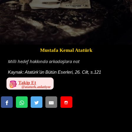
Mustafa Kemal Atatürk
Milli hedef hakkında arkadaşlara not
Kaynak:
Atatürk'ün Bütün Eserleri, 26. Cilt, s.121
Takip Et