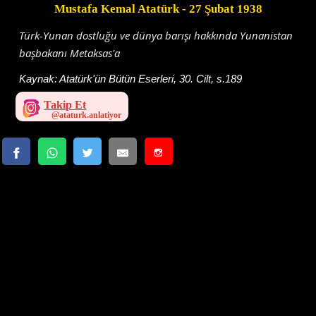
Mustafa Kemal Atatürk
- 27 Şubat 1938
Türk-Yunan dostluğu ve dünya barışı hakkında Yunanistan
başbakanı Metaksas'a
Kaynak:
Atatürk'ün Bütün Eserleri, 30. Cilt, s.189
Takip Et