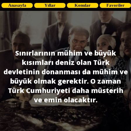
Anasayfa
Yıllar
Konular
Favoriler
Sınırlarının mühim ve büyük
kısımları deniz olan Türk
devletinin donanması da mühim ve
büyük olmak gerektir. O zaman
Türk Cumhuriyeti daha müsterih
ve emin olacaktır.