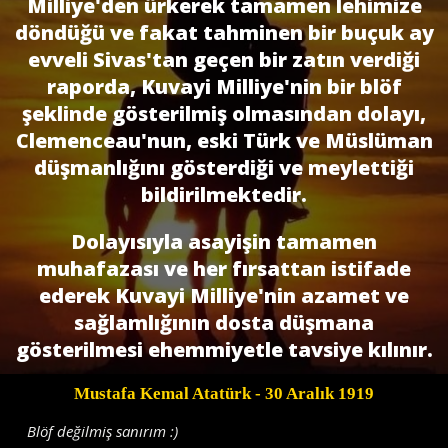
Milliye'den ürkerek tamamen lehimize
döndüğü ve fakat tahminen bir buçuk ay
evveli Sivas'tan geçen bir zatın verdiği
raporda, Kuvayi Milliye'nin bir blöf
şeklinde gösterilmiş olmasından dolayı,
Clemenceau'nun, eski Türk ve Müslüman
düşmanlığını gösterdiği ve meylettiği
bildirilmektedir.
Dolayısıyla asayişin tamamen
muhafazası ve her fırsattan istifade
ederek Kuvayi Milliye'nin azamet ve
sağlamlığının dosta düşmana
gösterilmesi ehemmiyetle tavsiye kılınır.
Mustafa Kemal Atatürk
- 30 Aralık 1919
Blöf değilmiş sanırım :)