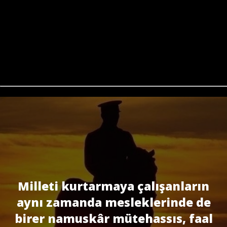
Milleti kurtarmaya çalışanların
aynı zamanda mesleklerinde de
birer namuskâr mütehassıs, faal