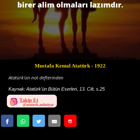
birer alim olmaları lazımdır.
Mustafa Kemal Atatürk
- 1922
Atatürk'ün not defterinden
Kaynak:
Atatürk'ün Bütün Eserleri, 13. Cilt, s.25
Takip Et