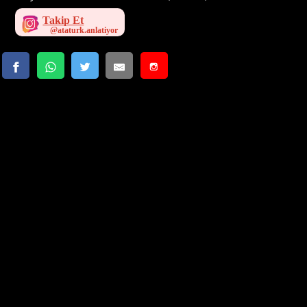
Takip Et