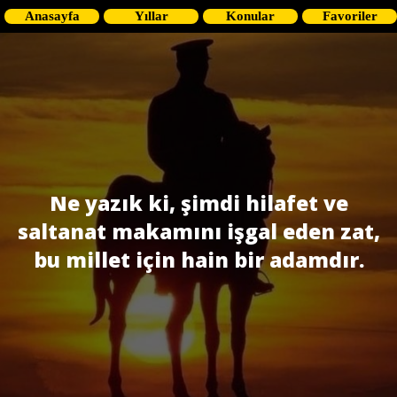
Anasayfa
Yıllar
Konular
Favoriler
Ne yazık ki, şimdi hilafet ve
saltanat makamını işgal eden zat,
bu millet için hain bir adamdır.