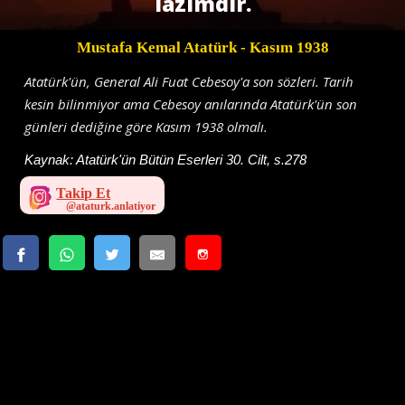
lazımdır.
Mustafa Kemal Atatürk
- Kasım 1938
Atatürk'ün, General Ali Fuat Cebesoy'a son sözleri. Tarih
kesin bilinmiyor ama Cebesoy anılarında Atatürk'ün son
günleri dediğine göre Kasım 1938 olmalı.
Kaynak:
Atatürk'ün Bütün Eserleri 30. Cilt, s.278
Takip Et