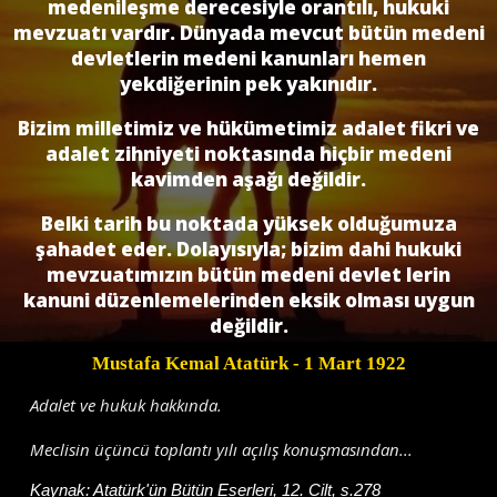
medenileşme derecesiyle orantılı, hukuki
mevzuatı vardır. Dünyada mevcut bütün medeni
devletlerin medeni kanunları hemen
yekdiğerinin pek yakınıdır.
Bizim milletimiz ve hükümetimiz adalet fikri ve
adalet zihniyeti noktasında hiçbir medeni
kavimden aşağı değildir.
Belki tarih bu noktada yüksek olduğumuza
şahadet eder. Dolayısıyla; bizim dahi hukuki
mevzuatımızın bütün medeni devlet lerin
kanuni düzenlemelerinden eksik olması uygun
değildir.
Mustafa Kemal Atatürk
- 1 Mart 1922
Adalet ve hukuk hakkında.
Meclisin üçüncü toplantı yılı açılış konuşmasından...
Kaynak:
Atatürk'ün Bütün Eserleri, 12. Cilt, s.278