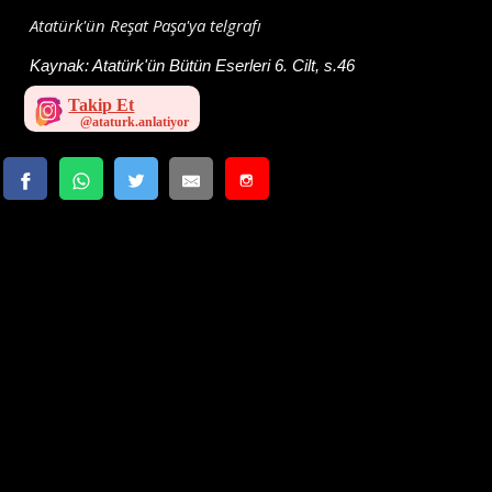
Atatürk'ün Reşat Paşa'ya telgrafı
Kaynak:
Atatürk'ün Bütün Eserleri 6. Cilt, s.46
Takip Et