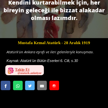
Kendini kurtarabilmek için, her
bireyin geleceği ile bizzat alakadar
olması lazımdır.
Mustafa Kemal Atatürk
- 28 Aralık 1919
Atatürk'ün Ankara eşrafı ve ileri gelenleriyle konuşması.
Kaynak:
Atatürk'ün Bütün Eserleri 6. Cilt, s.30
Takip Et