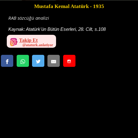
Mustafa Kemal Atatürk
- 1935
RAB sözcüğü analizi
Kaynak:
Atatürk'ün Bütün Eserleri, 28. Cilt, s.108
Takip Et