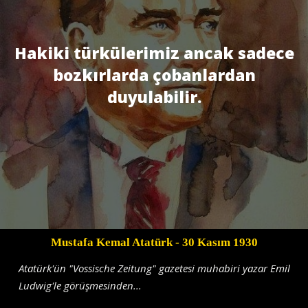
Hakiki türkülerimiz ancak sadece
bozkırlarda çobanlardan
duyulabilir.
Mustafa Kemal Atatürk
- 30 Kasım 1930
Atatürk'ün "Vossische Zeitung" gazetesi muhabiri yazar Emil
Ludwig'le görüşmesinden...