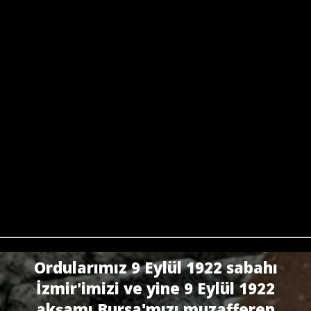
Ordularımız 9 Eylül 1922 sabahı
İzmir'imizi ve yine 9 Eylül 1922
akşamı Bursa'mızı muzafferen