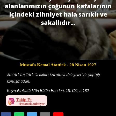
alanlarımızın çoğunun kafalarının
içindeki zihniyet hala sarıklı ve
sakallıdır...
Mustafa Kemal Atatürk
- 28 Nisan 1927
Atatürk'ün Türk Ocakları Kurultayı delegeleriyle yaptığı
konuşmadan.
Kaynak:
Atatürk'ün Bütün Eserleri, 18. Cilt, s.182
Takip Et