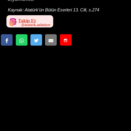
Kaynak:
Atatürk'ün Bütün Eserleri 13. Cilt, s.274
Takip Et