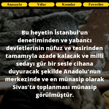
Anasayfa
Yıllar
Konular
Favoriler
Bu heyetin İstanbul'un
denetiminden ve yabancı
devletlerinin nüfuz ve tesirinden
tamamıyla azade kalacak ve milli
sedayı gür bir sesle cihana
duyuracak şekilde Anadolu'nun
merkezinde ve en münasip olarak
Sivas'ta toplanması münasip
görülmüştür.