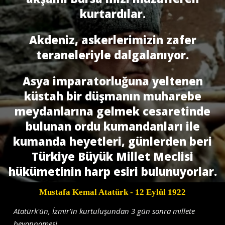
kurtardılar.
Akdeniz, askerlerimizin zafer
teraneleriyle dalgalanıyor.
Asya imparatorluğuna yeltenen
küstah bir düşmanın muharebe
meydanlarına gelmek cesaretinde
bulunan ordu kumandanları ile
kumanda heyetleri, günlerden beri
Türkiye Büyük Millet Meclisi
hükümetinin harp esiri bulunuyorlar.
Mustafa Kemal Atatürk
- 12 Eylül 1922
Atatürk'ün, İzmir'in kurtuluşundan 3 gün sonra millete
beyannamesi.