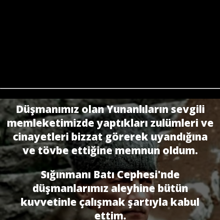
Düşmanımız olan Yunanlıların sevgili
memleketimizde yaptıkları zulümleri ve
cinayetleri bizzat görerek uyandığına
ve tövbe ettiğine memnun oldum.
Sığınmanı Batı Cephesi'nde
düşmanlarımız aleyhine bütün
kuvvetinle çalışmak şartıyla kabul
ettim.