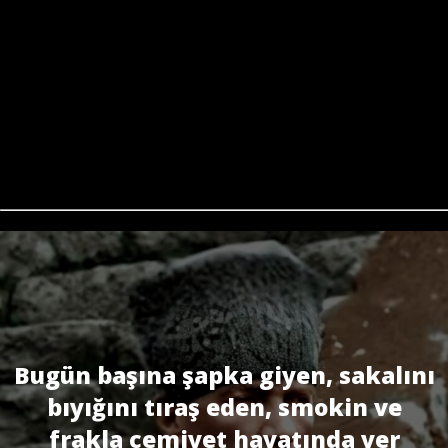
Bugün başına şapka giyen, sakalını
bıyığını tıraş eden, smokin ve
frakla cemiyet hayatında yer