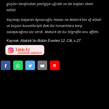
güçleri tarafından yenilgiye uğraltı ve ele başları idam
edildi.
Kaçmayı başaran Aynacıoğlu Hasan ise Atatürk'ten af diledi
ve büyün kuvvetleriyle Batı'da Yunanlılara karşı
savaşacağına söz verdi. Atatürk de bu telgrafla onu affetti.
Kaynak:
Atatürk'ün Bütün Eserleri 12. Cilt, s.27
Takip Et