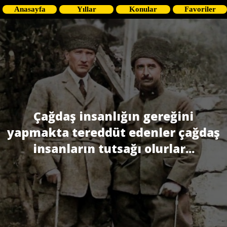
Anasayfa
Yıllar
Konular
Favoriler
Çağdaş insanlığın gereğini
yapmakta tereddüt edenler çağdaş
insanların tutsağı olurlar...