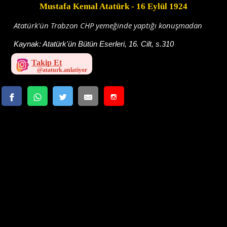
Mustafa Kemal Atatürk
- 16 Eylül 1924
Atatürk'ün Trabzon CHP yemeğinde yaptığı konuşmadan
Kaynak:
Atatürk'ün Bütün Eserleri, 16. Cilt, s.310
Takip Et