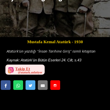
Mustafa Kemal Atatürk
- 1930
Atatürk'ün yazdığı "İnsan Tarihine Giriş" isimli kitaptan
Kaynak:
Atatürk'ün Bütün Eserleri 24. Cilt, s.43
Takip Et