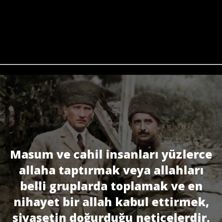
Masum ve cahil insanları yüzlerce
allaha taptırmak veya allahları
belli gruplarda toplamak ve en
nihayet bir allah kabul ettirmek,
siyasetin doğurduğu neticelerdir.