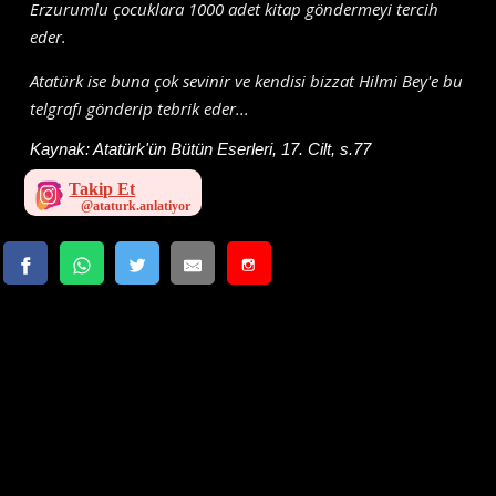
Erzurumlu çocuklara 1000 adet kitap göndermeyi tercih
eder.
Atatürk ise buna çok sevinir ve kendisi bizzat Hilmi Bey'e bu
telgrafı gönderip tebrik eder...
Kaynak:
Atatürk'ün Bütün Eserleri, 17. Cilt, s.77
Takip Et