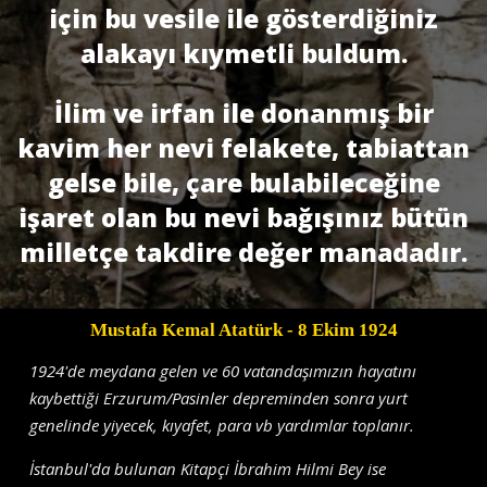
için bu vesile ile gösterdiğiniz
alakayı kıymetli buldum.
İlim ve irfan ile donanmış bir
kavim her nevi felakete, tabiattan
gelse bile, çare bulabileceğine
işaret olan bu nevi bağışınız bütün
milletçe takdire değer manadadır.
Mustafa Kemal Atatürk
- 8 Ekim 1924
1924'de meydana gelen ve 60 vatandaşımızın hayatını
kaybettiği Erzurum/Pasinler depreminden sonra yurt
genelinde yiyecek, kıyafet, para vb yardımlar toplanır.
İstanbul'da bulunan Kitapçi İbrahim Hilmi Bey ise