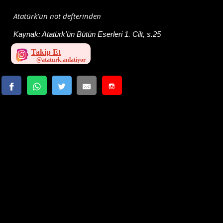
Atatürk'ün not defterinden
Kaynak:
Atatürk'ün Bütün Eserleri 1. Cilt, s.25
Takip Et