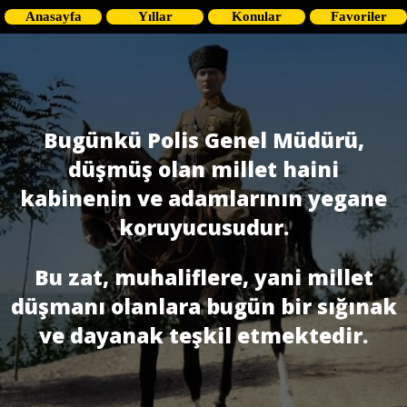
Anasayfa
Yıllar
Konular
Favoriler
Bugünkü Polis Genel Müdürü,
düşmüş olan millet haini
kabinenin ve adamlarının yegane
koruyucusudur.
Bu zat, muhaliflere, yani millet
düşmanı olanlara bugün bir sığınak
ve dayanak teşkil etmektedir.