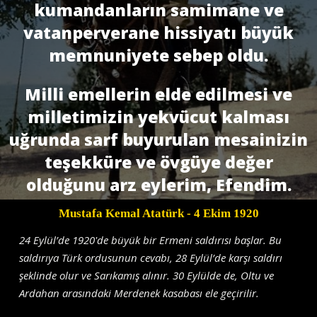
kumandanların samimane ve
vatanperverane hissiyatı büyük
memnuniyete sebep oldu.
Milli emellerin elde edilmesi ve
milletimizin yekvücut kalması
uğrunda sarf buyurulan mesainizin
teşekküre ve övgüye değer
olduğunu arz eylerim, Efendim.
Mustafa Kemal Atatürk
- 4 Ekim 1920
24 Eylül’de 1920'de büyük bir Ermeni saldırısı başlar. Bu
saldırıya Türk ordusunun cevabı, 28 Eylül’de karşı saldırı
şeklinde olur ve Sarıkamış alınır. 30 Eylülde de, Oltu ve
Ardahan arasındaki Merdenek kasabası ele geçirilir.