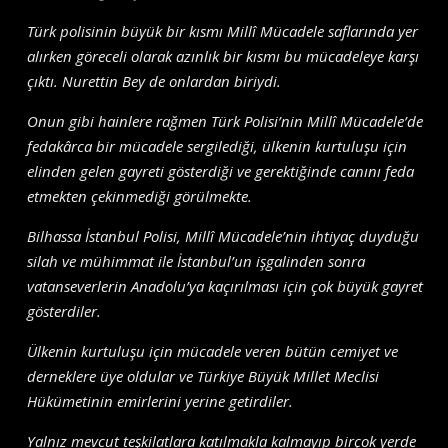
Türk polisinin büyük bir kısmı Millî Mücadele saflarında yer
alırken göreceli olarak azınlık bir kısmı bu mücadeleye karşı
çıktı. Nurettin Bey de onlardan biriydi.
Onun gibi hainlere rağmen Türk Polisi’nin Millî Mücadele’de
fedakârca bir mücadele sergilediği, ülkenin kurtuluşu için
elinden gelen gayreti gösterdiği ve gerektiğinde canını feda
etmekten çekinmediği görülmekte.
Bilhassa İstanbul Polisi, Millî Mücadele’nin ihtiyaç duyduğu
silah ve mühimmat ile İstanbul’un işgalinden sonra
vatanseverlerin Anadolu’ya kaçırılması için çok büyük gayret
gösterdiler.
Ülkenin kurtuluşu için mücadele veren bütün cemiyet ve
derneklere üye oldular ve Türkiye Büyük Millet Meclisi
Hükümetinin emirlerini yerine getirdiler.
Yalnız mevcut teşkilatlara katılmakla kalmayıp birçok yerde