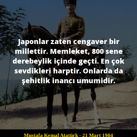
Japonlar zaten cengaver bir
millettir. Memleket, 800 sene
derebeylik içinde geçti. En çok
sevdikleri harptir. Onlarda da
şehitlik inancı umumidir.
Mustafa Kemal Atatürk
- 21 Mart 1904