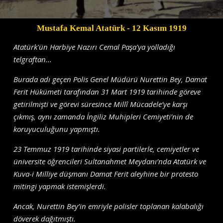
Mustafa Kemal Atatürk
- 12 Kasım 1919
Atatürk'ün Harbiye Nazırı Cemal Paşa'ya yolladığı
telgraftan...
Burada adı geçen Polis Genel Müdürü Nurettin Bey, Damat
Ferit Hükümeti tarafından 31 Mart 1919 tarihinde göreve
getirilmişti ve görevi süresince Millî Mücadele’ye karşı
çıkmış, aynı zamanda İngiliz Muhipleri Cemiyeti’nin de
koruyuculuğunu yapmıştı.
23 Temmuz 1919 tarihinde siyasi partilerle, cemiyetler ve
üniversite öğrencileri Sultanahmet Meydanı’nda Atatürk ve
Kuva-i Milliye düşmanı Damat Ferit aleyhine bir protesto
mitingi yapmak istemişlerdi.
Ancak, Nurettin Bey’in emriyle polisler toplanan kalabalığı
döverek dağıtmıştı.