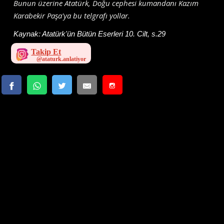
Bunun üzerine Atatürk, Doğu cephesi kumandanı Kazım
Karabekir Paşa'ya bu telgrafı yollar.
Kaynak:
Atatürk'ün Bütün Eserleri 10. Cilt, s.29
Takip Et