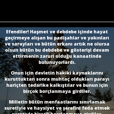
Efendiler! Haşmet ve debdebe içinde hayat
geçirmeye alışan bu padişahlar ve yakınları
ve sarayları ve bütün erkanı artık ne olursa
olsun bütün bu debdebe ve gösterişi devam
ettirmenin zaruri olduğu kanaatinde
bulunuyorlardı.
Onun için devletin hakiki kaynaklarını
kuruttuktan sonra muhtaç oldukları parayı
hariçten tedarike kalkıştılar ve bunun için
birçok borçlanmaya girdiler.
Milletin bütün menfaatlarını sınırlamak
suretiyle ve haysiyet ve şerefini feda etmek