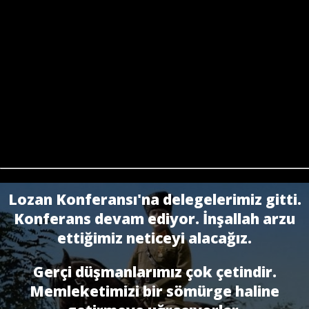
Lozan Konferansı'na delegelerimiz gitti.
Konferans devam ediyor. İnşallah arzu
ettiğimiz neticeyi alacağız.
Gerçi düşmanlarımız çok çetindir.
Memleketimizi bir sö­mürge haline