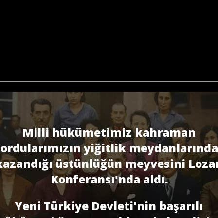
Milli hükümetimiz kahraman
ordularımızın yiğitlik meydanlarında
kazandığı üstünlüğün meyvesini Loza
Konferansı'nda aldı.
Yeni Türkiye Devleti'nin başarılı