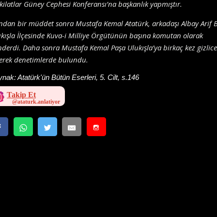
kilatlar Güney Cephesi Konferansı’na başkanlık yapmıştır.
dan bir müddet sonra Mustafa Kemal Atatürk, arkadaşı Albay Arif B
kışla İlçesinde Kuva-i Milliye Örgütünün başına komutan olarak
derdi. Daha sonra Mustafa Kemal Paşa Ulukışla’ya birkaç kez gizlice
erek denetimlerde bulundu.
ynak:
Atatürk'ün Bütün Eserleri, 5. Cilt, s.146
Takip Et