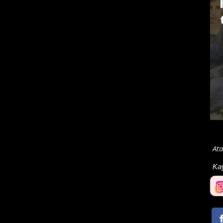
Ata
Ka