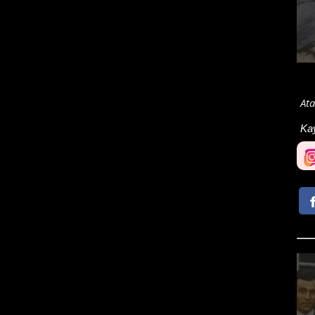
Ata
Ka