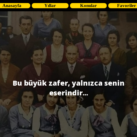
Anasayfa
Yıllar
Konular
Favoriler
Bu büyük zafer, yalnızca senin
eserindir...