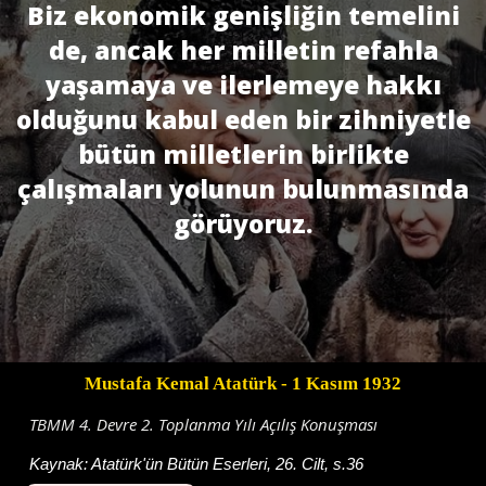
Biz ekonomik genişliğin temelini
de, ancak her milletin refahla
yaşamaya ve ilerlemeye hakkı
olduğunu kabul eden bir zihniyetle
bütün milletlerin birlikte
çalışmaları yolunun bulunmasında
görüyoruz.
Mustafa Kemal Atatürk
- 1 Kasım 1932
TBMM 4. Devre 2. Toplanma Yılı Açılış Konuşması
Kaynak:
Atatürk'ün Bütün Eserleri, 26. Cilt, s.36