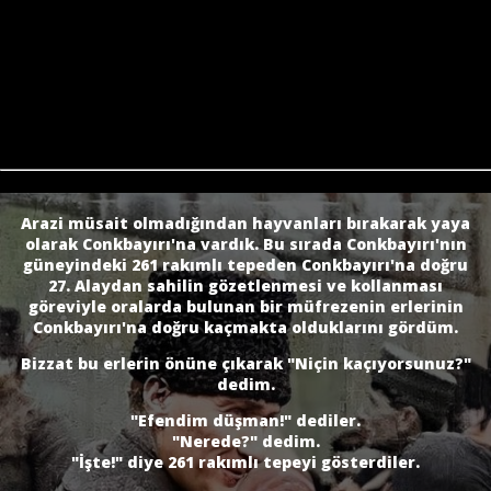
Arazi müsait olmadığından hayvanları bırakarak yaya
olarak Conkbayırı'na vardık. Bu sırada Conkbayırı'nın
güneyindeki 261 rakımlı tepeden Conkbayırı'na doğru
27. Alaydan sahilin gözetlenmesi ve kollanması
göreviyle oralarda bulunan bir müfrezenin erlerinin
Conkbayırı'na doğru kaçmakta olduklarını gördüm.
Bizzat bu erlerin önüne çıkarak "Niçin kaçıyorsunuz?"
dedim.
"Efendim düşman!" dediler.
"Nerede?" dedim.
"İşte!" diye 261 rakımlı tepeyi gösterdiler.