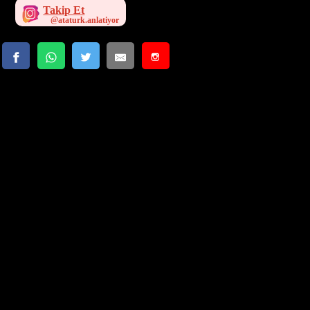
Takip Et