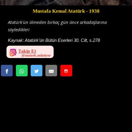
Mustafa Kemal Atatürk
- 1938
Atatürk'ün ölmeden birkaç gün önce arkadaşlarına
söyledikleri
Kaynak:
Atatürk'ün Bütün Eserleri 30. Cilt, s.278
Takip Et