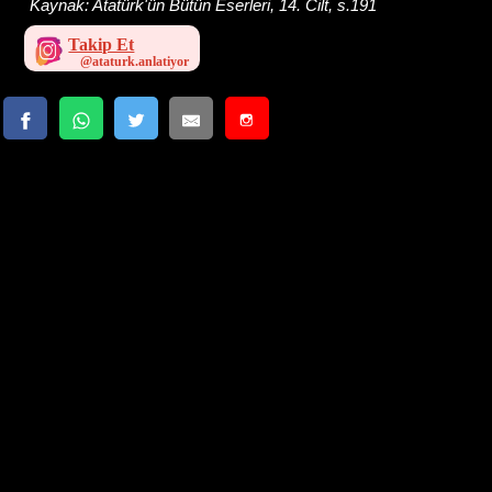
Kaynak:
Atatürk'ün Bütün Eserleri, 14. Cilt, s.191
Takip Et