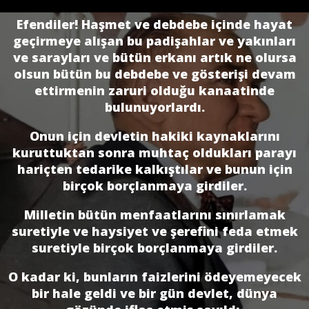
Efendiler! Haşmet ve debdebe içinde hayat
geçirmeye alışan bu padişahlar ve yakınları
ve sarayları ve bütün erkanı artık ne olursa
olsun bütün bu debdebe ve gösterişi devam
ettirmenin zaruri olduğu kanaatinde
bulunuyorlardı.
Onun için devletin hakiki kaynaklarını
kuruttuktan sonra muhtaç oldukları parayı
hariçten tedarike kalkıştılar ve bunun için
birçok borçlanmaya girdiler.
Milletin bütün menfaatlarını sınırlamak
suretiyle ve haysiyet ve şerefini feda etmek
suretiyle birçok borçlanmaya girdiler.
O kadar ki, bunların faizlerini ödeyemeyecek
bir hale geldi ve bir gün devlet, dünya