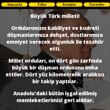
Anasayfa
Yıllar
Konular
Favoriler
Büyük Türk milleti!
Ordularımızın kabiliyet ve kudreti
düşmanlarımıza dehşet, dostlarımıza
emniyet verecek olgunluk ile tezahür
etti.
Millet orduları, on dört gün zarfında
büyük bir düşman ordusunu imha
ettiler. Dört yüz kilometrelik aralıksız
bir takip yaptılar.
Anadolu'daki bütün işgal edilmiş
memleketlerimizi geri aldılar.