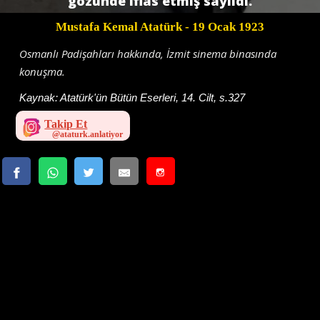
gözünde iflas etmiş sayıldı.
Mustafa Kemal Atatürk
- 19 Ocak 1923
Osmanlı Padişahları hakkında, İzmit sinema binasında
konuşma.
Kaynak:
Atatürk'ün Bütün Eserleri, 14. Cilt, s.327
Takip Et