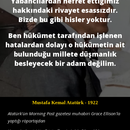
Yabancılardan nefret ettiğimiz
hakkındaki rivayet esassızdır.
Bizde bu gibi hisler yoktur.
Ben hükümet tarafından işlenen
hatalardan dolayı o hükümetin ait
bulunduğu millete düşmanlık
besleyecek bir adam değilim.
Mustafa Kemal Atatürk
- 1922
Atatürk'ün Morning Post gazetesi muhabiri Grace Ellison'la
yaptığı röportajdan