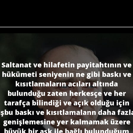
Saltanat ve hilafetin payitahtının ve
hükümeti seniyenin ne gibi baskı ve
kısıtlamaların acıları altında
bulunduğu zaten herkesçe ve her
tarafça bilindiği ve açık olduğu için
işbu baskı ve kısıtlamalann daha fazl
genişlemesine yer kalmamak üzere
büyük bir aşk ile bağlı bulunduğum