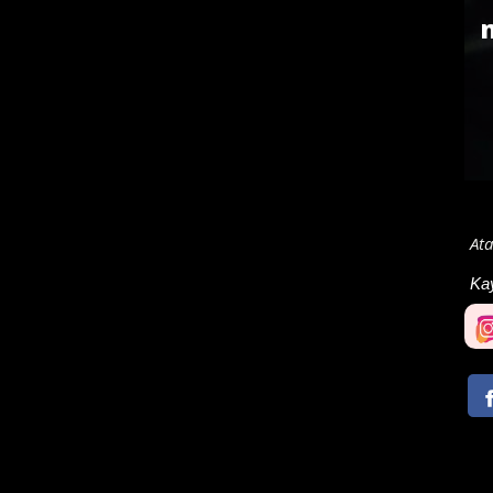
Ata
Ka