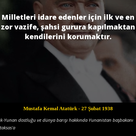
Milletleri idare edenler için ilk ve en
zor vazife, şahsi gurura kapılmaktan
kendilerini korumaktır.
Mustafa Kemal Atatürk
- 27 Şubat 1938
rk-Yunan dostluğu ve dünya barışı hakkında Yunanistan başbakanı
taksas'a