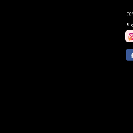
TBM
Ka