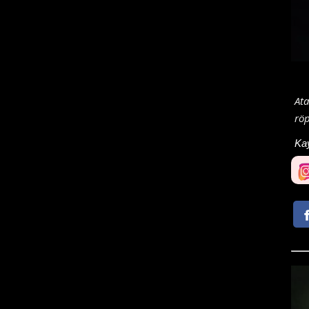
Ata
röp
Ka