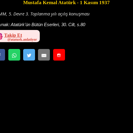
Mustafa Kemal Atatürk
- 1 Kasım 1937
M, 5. Devre 3. Toplanma yılı açılış konuşması
ynak:
Atatürk'ün Bütün Eserleri, 30. Cilt, s.80
Takip Et