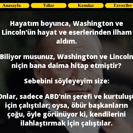
Anasayfa
Yıllar
Konular
Favoriler
Hayatım boyunca, Washington ve
Lincoln'ün hayat ve eserlerinden ilham
aldım.
Biliyor musunuz, Washington ve Lincol
niçin bana daima hitap etmiştir?
Sebebini söyleyeyim size:
Onlar, sadece ABD'nin şerefi ve kurtuluş
için çalıştılar; oysa, öbür başkanların
çoğu, öyle görünüyor ki, kendilerini
ilahlaştırmak için çalıştılar.