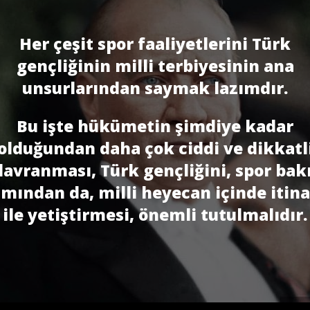
Her çeşit spor faaliyetlerini Türk
gençliğinin milli terbiyesinin ana
unsurlarından saymak lazımdır.
Bu işte hükümetin şimdiye kadar
olduğundan daha çok ciddi ve dikkatl
davranması, Türk gençliğini, spor bakı
mından da, milli heyecan içinde itina
ile yetiştirmesi, önemli tutulmalıdır.