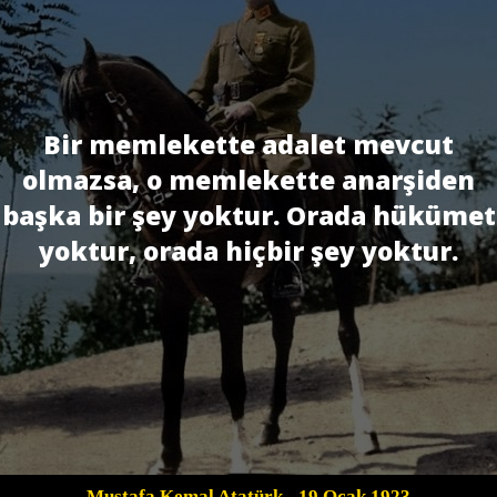
Bir memlekette adalet mevcut
olmazsa, o memlekette anarşiden
başka bir şey yoktur. Orada hükümet
yoktur, orada hiçbir şey yoktur.
Mustafa Kemal Atatürk
- 19 Ocak 1923