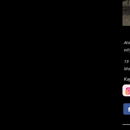
Ata
edi
19 
Mar
Ka