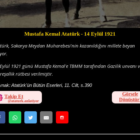
Mustafa Kemal Atatürk
- 14 Eylül 1921
türk, Sakarya Meydan Muharebesi'nin kazanıldığını millete beyan
yor.
Eylül 1921 günü Mustafa Kemal'e TBMM tarafından Gazilik unvanı v
eşallik rütbesi verilmiştir.
ynak:
Atatürk'ün Bütün Eserleri, 11. Cilt, s.390
Görsele
Takip Et
Dönüştür