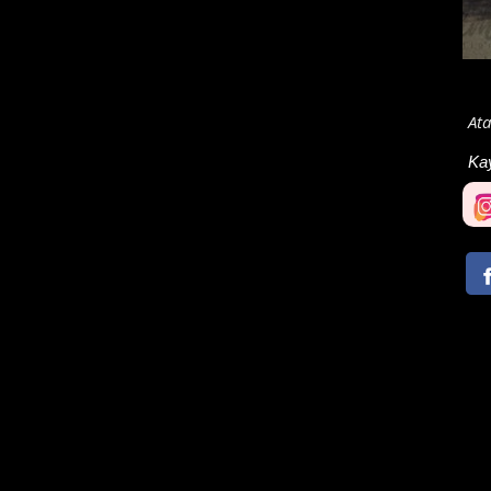
Ata
Ka