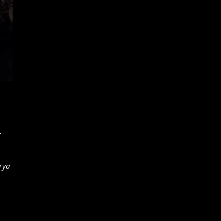
e
'ya