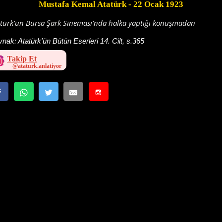
Mustafa Kemal Atatürk
- 22 Ocak 1923
atürk'ün Bursa Şark Sineması'nda halka yaptığı konuşmadan
ynak:
Atatürk'ün Bütün Eserleri 14. Cilt, s.365
Takip Et