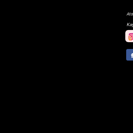
At
Ka