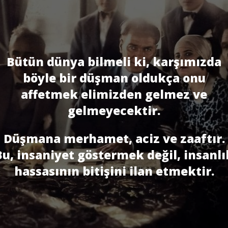
Bütün dünya bilmeli ki, karşımızda
böyle bir düşman oldukça onu
affetmek elimizden gelmez ve
gelmeyecektir.
Düşmana merhamet, aciz ve zaaftır.
Bu, insaniyet göstermek değil, insanlı
hassasının biti­şini ilan etmektir.