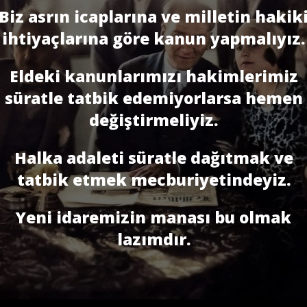
Biz asrın icaplarına ve milletin hakik
ihtiyaçlarına göre kanun yapmalıyız.
Eldeki kanunlarımızı hakimlerimiz
süratle tatbik edemiyorlarsa hemen
değiştirmeliyiz.
Halka adaleti süratle dağıtmak ve
tatbik etmek mecburiyetindeyiz.
Yeni idaremizin manası bu olmak
lazımdır.