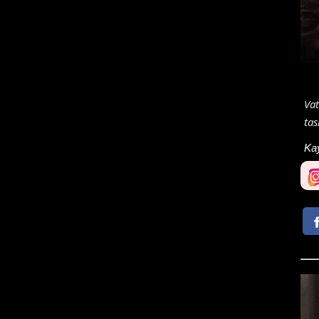
Vat
tas
Ka