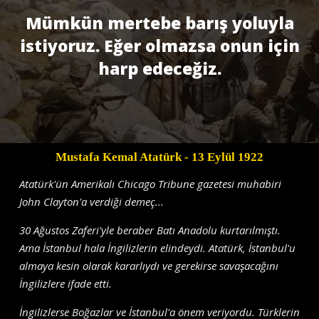
Mümkün mertebe barış yoluyla
istiyoruz. Eğer olmazsa onun için
harp edeceğiz.
Mustafa Kemal Atatürk
- 13 Eylül 1922
Atatürk'ün Amerikalı Chicago Tribune gazetesi muhabiri
John Clayton'a verdiği demeç...
30 Ağustos Zaferi'yle beraber Batı Anadolu kurtarılmıştı.
Ama İstanbul hala İngilizlerin elindeydi. Atatürk, İstanbul'u
almaya kesin olarak kararlıydı ve gerekirse savaşacağını
İngilizlere ifade etti.
İngilizlerse Boğazlar ve İstanbul'a önem veriyordu. Türklerin