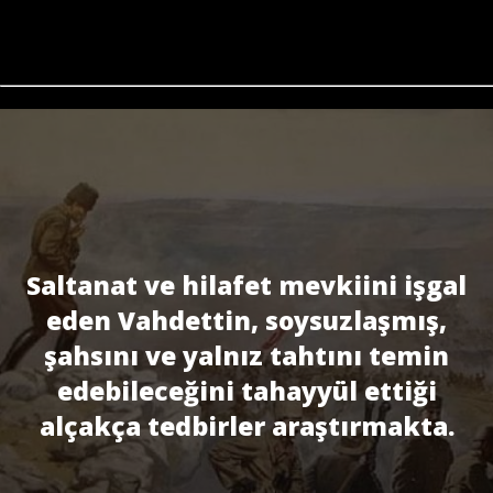
Saltanat ve hilafet mevkiini işgal
eden Vahdettin, soysuzlaşmış,
şahsını ve yalnız tahtını temin
edebileceğini tahayyül ettiği
alçakça tedbirler araştırmakta.