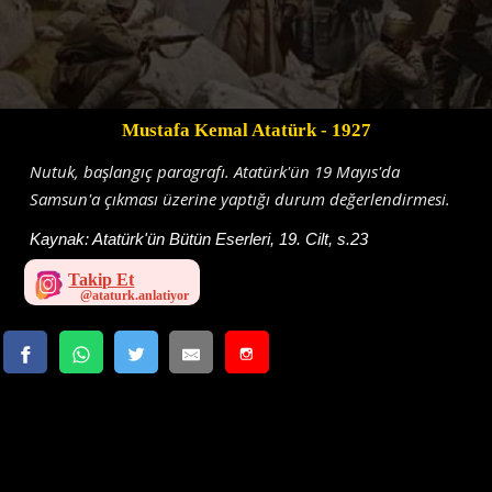
Mustafa Kemal Atatürk
- 1927
Nutuk, başlangıç paragrafı. Atatürk'ün 19 Mayıs'da
Samsun'a çıkması üzerine yaptığı durum değerlendirmesi.
Kaynak:
Atatürk'ün Bütün Eserleri, 19. Cilt, s.23
Takip Et