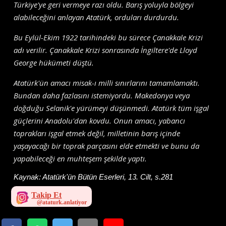
Türkiye'ye geri vermeye razı oldu. Barış yoluyla bölgeyi
alabileceğini anlayan Atatürk, orduları durdurdu.
Bu Eylül-Ekim 1922 tarihindeki bu sürece Çanakkale Krizi
adı verilir. Çanakkale Krizi sonrasında İngiltere'de Lloyd
George hükümeti düştü.
Atatürk'ün amacı misak-ı milli sınırlarını tamamlamaktı.
Bundan daha fazlasını istemiyordu. Makedonya veya
doğduğu Selanik'e yürümeyi düşünmedi. Atatürk tüm işgal
güçlerini Anadolu'dan kovdu. Onun amacı, yabancı
toprakları işgal etmek değil, milletinin barış içinde
yaşayacağı bir toprak parçasını elde etmekti ve bunu da
yapabileceği en muhteşem şekilde yaptı.
Kaynak:
Atatürk'ün Bütün Eserleri, 13. Cilt, s.281
Takip Et