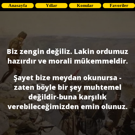
Anasayfa
Yıllar
Konular
Favoriler
Biz zengin değiliz. Lakin ordumuz
hazırdır ve morali mükemmeldir.
Şayet bize meydan okunursa -
zaten böyle bir şey muhtemel
değildir-buna karşılık
verebileceğimizden emin olunuz.