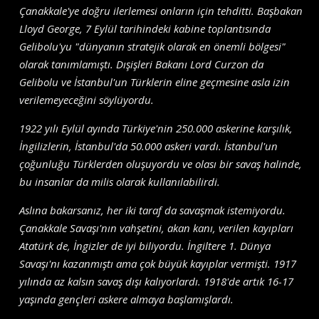
Çanakkale'ye doğru ilerlemesi onların için tehditti. Başbakan
Lloyd George, 7 Eylül tarihindeki kabine toplantısında
Gelibolu'yu "dünyanın stratejik olarak en önemli bölgesi"
olarak tanımlamıştı. Dışişleri Bakanı Lord Curzon da
Gelibolu ve İstanbul'un Türklerin eline geçmesine asla izin
verilemeyeceğini söylüyordu.
1922 yılı Eylül ayında Türkiye'nin 250.000 askerine karşılık,
İngilizlerin, İstanbul'da 50.000 askeri vardı. İstanbul'un
çoğunluğu Türklerden oluşuyordu ve olası bir savaş halinde,
bu insanlar da milis olarak kullanılabilirdi.
Aslına bakarsanız, her iki taraf da savaşmak istemiyordu.
Çanakkale Savaşı'nın vahşetini, akan kanı, verilen kayıpları
Atatürk de, İngizler de iyi biliyordu. İngiltere 1. Dünya
Savaşı'nı kazanmıştı ama çok büyük kayıplar vermişti. 1917
yılında az kalsın savaş dışı kalıyorlardı. 1918'de artık 16-17
yaşında gençleri askere almaya başlamışlardı.