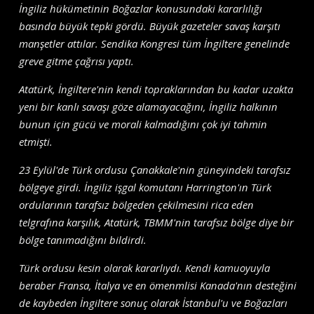
İngiliz hükümetinin Boğazlar konusundaki kararlılığı
basında büyük tepki gördü. Büyük gazeteler savaş karşıtı
manşetler attılar. Sendika Kongresi tüm İngiltere genelinde
greve gitme çağrısı yaptı.
Atatürk, İngiltere'nin kendi topraklarından bu kadar uzakta
yeni bir kanlı savaşı göze alamayacağını, İngiliz halkının
bunun için gücü ve morali kalmadığını çok iyi tahmin
etmişti.
23 Eylül'de Türk ordusu Çanakkale'nin güneyindeki tarafsız
bölgeye girdi. İngiliz işgal komutanı Harrington'ın Türk
ordularının tarafsız bölgeden çekilmesini rica eden
telgrafına karşılık, Atatürk, TBMM'nin tarafsız bölge diye bir
bölge tanımadığını bildirdi.
Türk ordusu kesin olarak kararlıydı. Kendi kamuoyuyla
beraber Fransa, İtalya ve en ömenmlisi Kanada'nın desteğini
de kaybeden İngiltere sonuç olarak İstanbul'u ve Boğazları