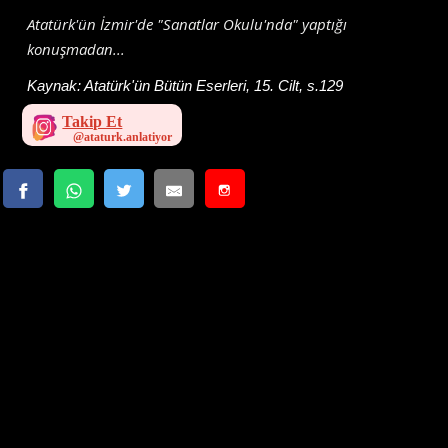
Atatürk'ün İzmir'de "Sanatlar Okulu'nda" yaptığı
konuşmadan...
Kaynak:
Atatürk'ün Bütün Eserleri, 15. Cilt, s.129
Takip Et