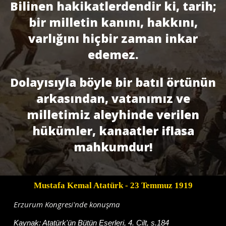
Bilinen hakikatlerdendir ki, tarih;
bir milletin kanını, hakkını,
varlığını hiçbir zaman inkar
edemez.
Dolayısıyla böyle bir batıl örtünün
arkasından, vatanımız ve
milletimiz aleyhinde verilen
hükümler, kanaatler iflasa
mahkumdur!
Mustafa Kemal Atatürk
- 23 Temmuz 1919
Erzurum Kongresi'nde konuşma
Kaynak:
Atatürk'ün Bütün Eserleri, 4. Cilt, s.184