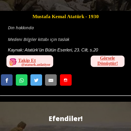
Mustafa Kemal Atatürk
- 1930
Din hakkında
Medeni Bilgiler kitabı için taslak
Kaynak:
Atatürk'ün Bütün Eserleri, 23. Cilt, s.20
Görsele
Takip Et
Dönüştür!
Efendiler!