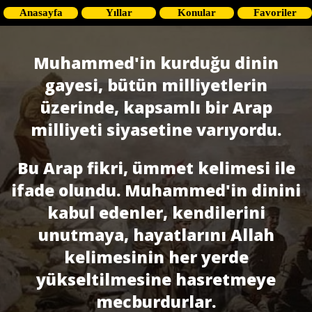
Anasayfa
Yıllar
Konular
Favoriler
Muhammed'in kurduğu dinin
gayesi, bütün milliyetlerin
üzerinde, kapsamlı bir Arap
milliyeti siyasetine varıyordu.
Bu Arap fikri, ümmet kelimesi ile
ifade olundu. Muhammed'in dinini
kabul edenler, kendilerini
unutmaya, hayatlarını Allah
kelimesinin her yerde
yükseltilmesine hasretmeye
mecburdurlar.