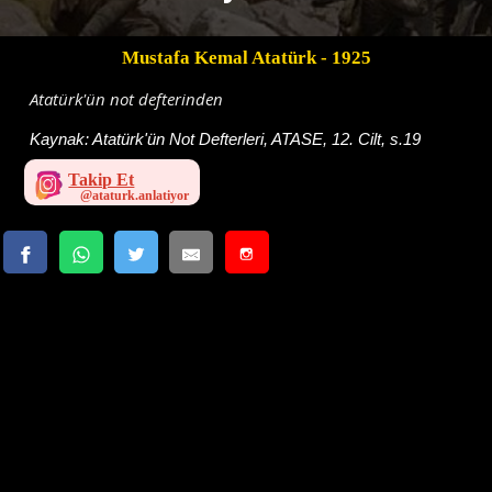
Mustafa Kemal Atatürk
- 1925
Atatürk'ün not defterinden
Kaynak:
Atatürk'ün Not Defterleri, ATASE, 12. Cilt, s.19
Takip Et