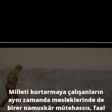
Milleti kurtarmaya çalışanların
aynı zamanda mesleklerinde de
birer namuskâr mütehassıs, faal