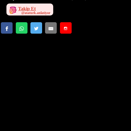
Takip Et