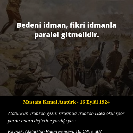
Bedeni idman, fikri idmanla
paralel gitmelidir.
Mustafa Kemal Atatürk
- 16 Eylül 1924
Atatürk'ün Trabzon gezisi sırasında Trabzon Lisesi okul spor
yurdu hatıra defterine yazdığı yazı...
Kaynak:
Atatürk'ün Bütün Eserleri, 16. Cilt, s.307