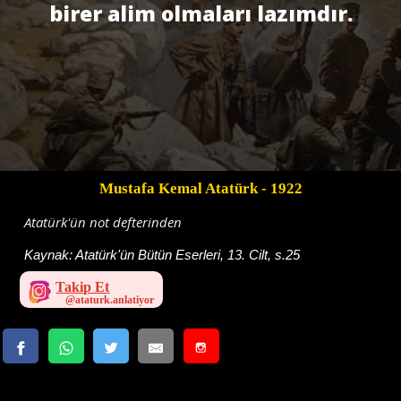
birer alim olmaları lazımdır.
Mustafa Kemal Atatürk
- 1922
Atatürk'ün not defterinden
Kaynak:
Atatürk'ün Bütün Eserleri, 13. Cilt, s.25
Takip Et