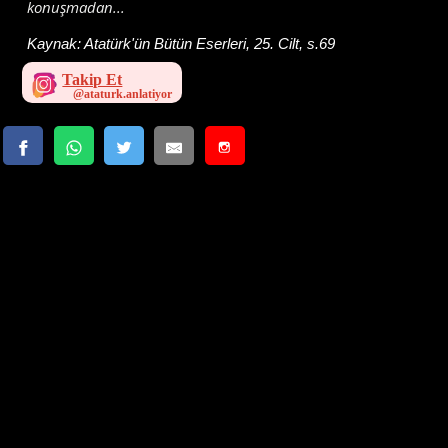
konuşmadan...
Kaynak:
Atatürk'ün Bütün Eserleri, 25. Cilt, s.69
Takip Et