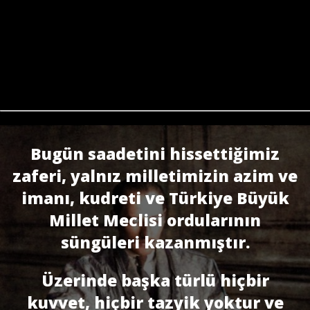
Bugün saadetini hissettiğimiz
zaferi, yalnız milletimizin azim ve
imanı, kudreti ve Türkiye Büyük
Millet Meclisi ordularının
süngüleri kazanmıştır.
Üzerinde başka türlü hiçbir
kuvvet, hiçbir tazyik yoktur ve