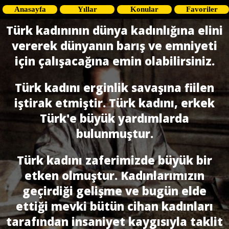
Anasayfa
Yıllar
Konular
Favoriler
Türk kadınının dünya kadınlığına elini
vererek dünyanın barış ve emniyeti
için çalışacağına emin olabilirsiniz.
Türk kadını erginlik savaşına fiilen
iştirak etmiştir. Türk kadını, erkek
Türk'e bü­yük yardımlarda
bulunmuştur.
Türk kadını zaferimizde büyük bir
etken olmuştur. Kadınlarımızın
geçirdiği gelişme ve bugün elde
ettiği mevki bütün cihan kadınları
tarafından insaniyet kaygısıyla taklit