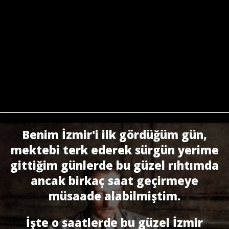
Benim İzmir'i ilk gördüğüm gün,
mektebi terk ederek sürgün yerime
gittiğim günlerde bu güzel rıhtımda
ancak birkaç saat geçirmeye
müsaade alabilmiştim.
İşte o saatlerde bu güzel İzmir