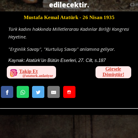
edilecektir.
Mustafa Kemal Atatürk
- 26 Nisan 1935
Türk kadını hakkında Milletlerarası Kadınlar Birliği Kongresi
Heyetine.
"Erginlik Savaşı", "Kurtuluş Savaşı" anlamına geliyor.
Kaynak:
Atatürk'ün Bütün Eserleri, 27. Cilt, s.187
Görsele
Takip Et
Dönüştür!