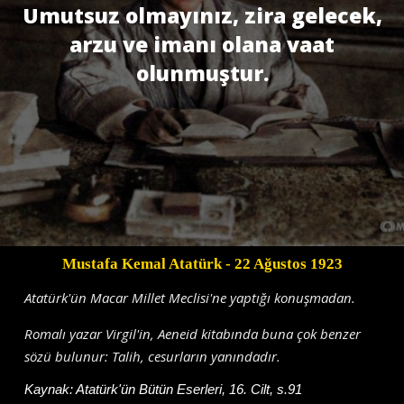
Umutsuz olmayınız, zira gelecek,
arzu ve imanı olana vaat
olunmuştur.
Mustafa Kemal Atatürk
- 22 Ağustos 1923
Atatürk'ün Macar Millet Meclisi'ne yaptığı konuşmadan.
Romalı yazar Virgil'in, Aeneid kitabında buna çok benzer
sözü bulunur: Talih, cesurların yanındadır.
Kaynak:
Atatürk'ün Bütün Eserleri, 16. Cilt, s.91