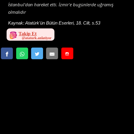
İstanbul'dan hareket etti. İzmir'e bugünlerde uğramış
olmalıdır
Kaynak:
Atatürk'ün Bütün Eserleri, 18. Cilt, s.53
Takip Et