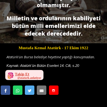
olmamıştır.
Milletin ve ordularının kabiliyeti
bütün milli emellerimizi elde
edecek derecededir.
Mustafa Kemal Atatürk
- 17 Ekim 1922
Atatürk'ün Bursa belediye heyetine yaptığı konuşmadan.
Kaynak:
Atatürk'ün Bütün Eserleri 14. Cilt, s.20
Takip Et