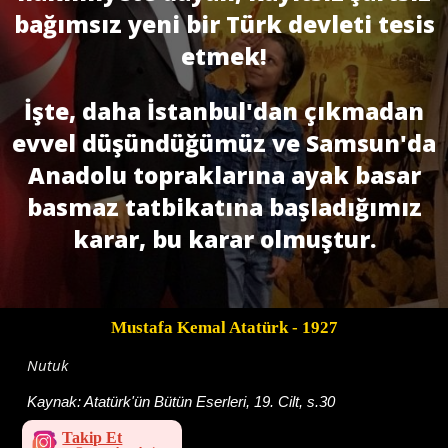
bağımsız yeni bir Türk devleti tesis
etmek!
İşte, daha İstanbul'dan çıkmadan
evvel düşündüğümüz ve Samsun'da
Anadolu topraklarına ayak basar
basmaz tatbikatına başladığımız
karar, bu karar olmuştur.
Mustafa Kemal Atatürk
- 1927
Nutuk
Kaynak:
Atatürk'ün Bütün Eserleri, 19. Cilt, s.30
Takip Et