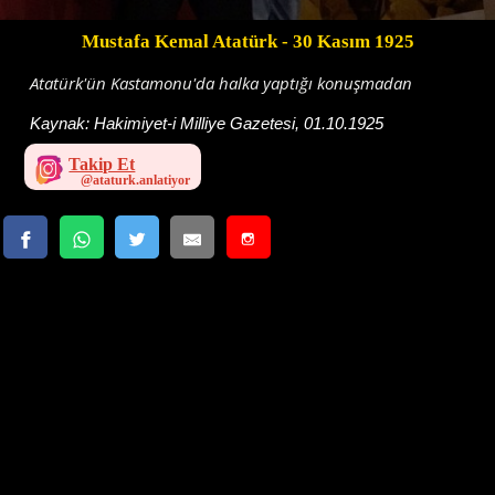
Mustafa Kemal Atatürk
- 30 Kasım 1925
Atatürk'ün Kastamonu'da halka yaptığı konuşmadan
Kaynak:
Hakimiyet-i Milliye Gazetesi, 01.10.1925
Takip Et