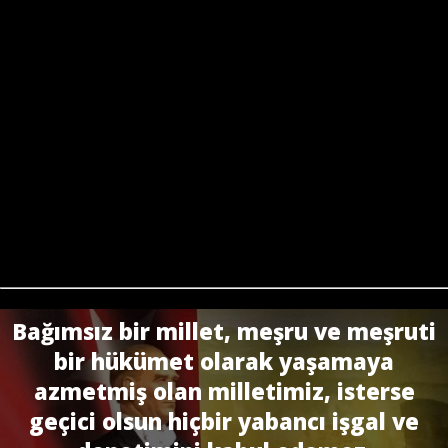
Bağımsız bir millet, meşru ve meşruti
bir hükümet olarak yaşamaya
azmetmiş olan milletimiz, isterse
geçici olsun hiçbir yabancı işgal ve