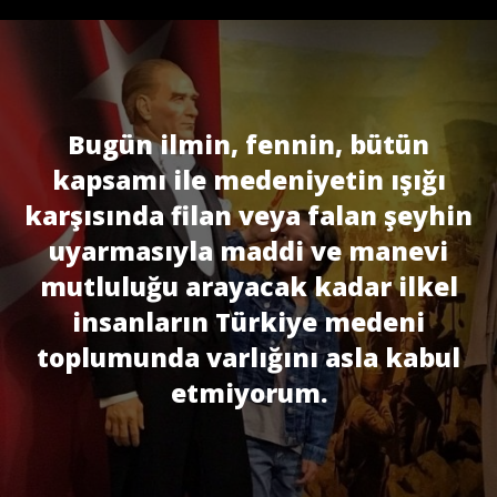
Bugün ilmin, fennin, bütün
kapsamı ile medeniyetin ışığı
karşısında filan veya falan şeyhin
uyarmasıyla maddi ve manevi
mutluluğu arayacak kadar ilkel
insanların Türkiye medeni
toplumunda varlığını asla kabul
etmiyorum.