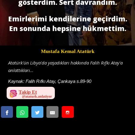
gösterdim. Sert davrandım.
Emirlerimi kendilerine geçirdim.
En sonunda hepsine hükmettim.
Mustafa Kemal Atatürk
Atatürk'ün Libya'da yaşadıkları hakkında Falih Rıfkı Atay'a
anlattıkları...
Kaynak:
Falih Rıfkı Atay, Çankaya s.89-90
Takip Et