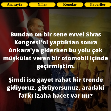
Anasayfa
Yıllar
Konular
Favoriler
Bundan on bir sene evvel Sivas
Kongresi'ni yaptıktan sonra
Ankara'ya giderken bu yolu çok
müşkülat veren bir otomobil içinde
geçirmiştim.
Şimdi ise gayet rahat bir trende
gidiyoruz, görüyorsunuz, aradaki
farkı izaha hacet var mı?