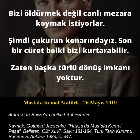
Bizi öldürmek değil canlı mezara
koymak istiyorlar.
Şimdi çukurun kenarındayız. Son
bir cüret belki bizi kurtarabilir.
Zaten başka türlü dönüş imkanı
yoktur.
Mustafa Kemal Atatürk
- 26 Mayıs 1919
Atatürk'ün Havza'da halka hitabesinden
Kaynak:
Gotthard Jaeschke, “Havza’da Mustafa Kemal
Paşa”, Belleten, Cilt: XLVI, Sayı: 181-184, Türk Tarih Kurumu
Basımevi, Ankara 1983, s. 347.