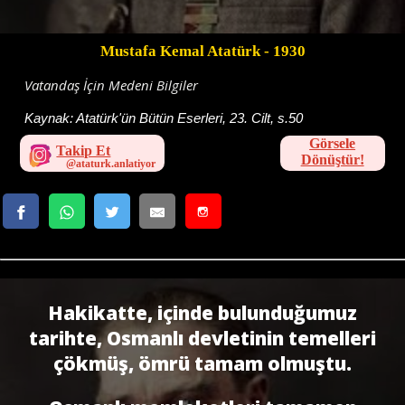
Mustafa Kemal Atatürk
- 1930
Vatandaş İçin Medeni Bilgiler
Kaynak:
Atatürk'ün Bütün Eserleri, 23. Cilt, s.50
Görsele
Takip Et
Dönüştür!
Hakikatte, içinde bulunduğumuz
tarihte, Osmanlı devletinin temelleri
çökmüş, ömrü tamam olmuştu.