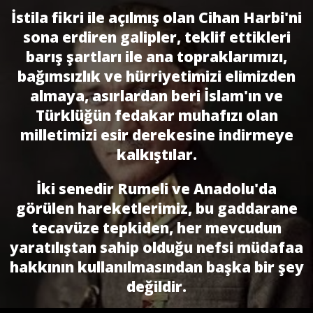
İstila fikri ile açılmış olan Cihan Harbi'ni
sona erdiren galipler, teklif ettikleri
barış şartları ile ana topraklarımızı,
bağımsızlık ve hürriyetimizi elimizden
almaya, asırlardan beri İslam'ın ve
Türklüğün fedakar muhafızı olan
milletimizi esir derekesine indirmeye
kalkıştılar.
İki senedir Rumeli ve Anadolu'da
görülen hareketlerimiz, bu gaddarane
tecavüze tepkiden, her mevcudun
yaratılıştan sahip olduğu nefsi mü­dafaa
hakkının kullanılmasından başka bir şey
değildir.