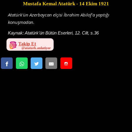
Mustafa Kemal Atatürk
- 14 Ekim 1921
Atatürk'ün Azerbaycan elçisi İbrahim Abilof'a yaptığı
konuşmadan.
Kaynak:
Atatürk'ün Bütün Eserleri, 12. Cilt, s.36
Takip Et