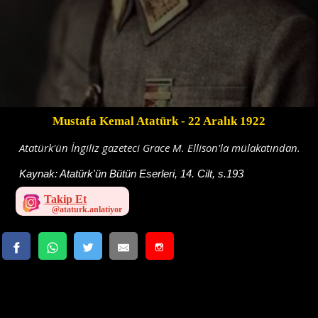
Mustafa Kemal Atatürk
- 22 Aralık 1922
Atatürk'ün İngiliz gazeteci Grace M. Ellison'la mülakatından.
Kaynak:
Atatürk'ün Bütün Eserleri, 14. Cilt, s.193
Takip Et