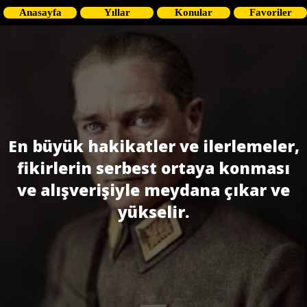
Anasayfa
Yıllar
Konular
Favoriler
En büyük hakikatler ve ilerlemeler,
fikirlerin serbest ortaya konması
ve alışveri­şiyle meydana çıkar ve
yükselir.