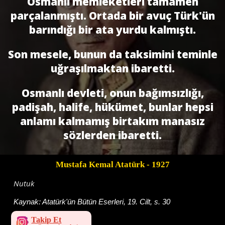
Osmanlı memleketleri tamamen
parçalanmıştı. Ortada bir avuç Türk'ün
barındığı bir ata yurdu kalmıştı.
Son mesele, bunun da taksimini teminle
uğraşılmaktan ibaretti.
Osmanlı devleti, onun bağımsızlığı,
padişah, halife, hükümet, bunlar hepsi
anlamı kalmamış birtakım manasız
sözlerden ibaretti.
Mustafa Kemal Atatürk
- 1927
Nutuk
Kaynak:
Atatürk'ün Bütün Eserleri, 19. Cilt, s. 30
Takip Et