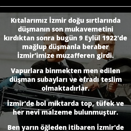
Kıtalarımız İzmir doğu sırtlarında
düşmanın son mukavemetini
kırdıktan sonra bugün 9 Eylül 1922'de
mağlup düşmanla beraber
İzmir'imize muzafferen girdi.
Vapurlara binmekten men edilen
düşman subayları ve efradı teslim
olmaktadırlar.
İzmir'de bol miktarda top, tüfek ve
her nevi malzeme bulunmuştur.
Ben yarın öğleden itibaren İzmir'de