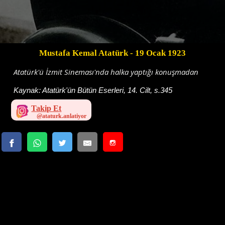
Mustafa Kemal Atatürk
- 19 Ocak 1923
Atatürk'ü İzmit Sineması'nda halka yaptığı konuşmadan
Kaynak:
Atatürk'ün Bütün Eserleri, 14. Cilt, s.345
Takip Et