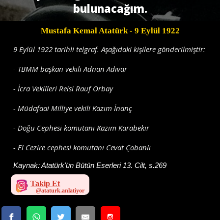
bulunacağım.
Mustafa Kemal Atatürk
- 9 Eylül 1922
9 Eylül 1922 tarihli telgraf. Aşağıdaki kişilere gönderilmiştir:
- TBMM başkan vekili Adnan Adıvar
- İcra Vekilleri Reisi Rauf Orbay
- Müdafaai Milliye vekili Kazım İnanç
- Doğu Cephesi komutanı Kazım Karabekir
- El Cezire cephesi komutanı Cevat Çobanlı
Kaynak:
Atatürk'ün Bütün Eserleri 13. Cilt, s.269
Takip Et