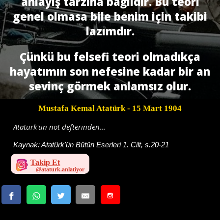
anlayış tarzına bağlıdır. Bu teori
genel olmasa bile benim için takibi
lazımdır.
Çünkü bu felsefi teori olmadıkça
hayatımın son nefesine kadar bir an
sevinç görmek anlamsız olur.
Mustafa Kemal Atatürk
- 15 Mart 1904
Atatürk'ün not defterinden...
Kaynak:
Atatürk'ün Bütün Eserleri 1. Cilt, s.20-21
Takip Et