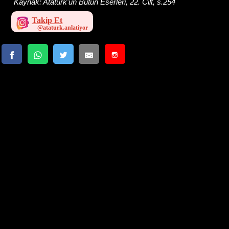
Kaynak:
Atatürk'ün Bütün Eserleri, 22. Cilt, s.254
Takip Et