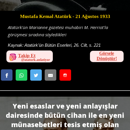
Mustafa Kemal Atatürk
- 21 Ağustos 1933
Atatürk'ün Marianne gazetesi muhabiri M. Herriot'la
görüşmesi sıradına söyledikleri
Kaynak:
Atatürk'ün Bütün Eserleri, 26. Cilt, s. 221
Görsele
Takip Et
Dönüştür!
Yeni esaslar ve yeni anlayışlar
dairesinde bütün cihan ile en yeni
münasebetleri tesis etmiş olan