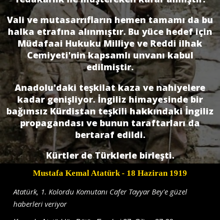
Vali ve mutasarrıfların hemen tamamı da bu
halka etrafına alınmıştır. Bu yüce hedef için
Müdafaai Hukuku Milliye ve Reddi ilhak
Cemiyeti'nin kapsamlı unvanı kabul
edilmiştir.
Anadolu'daki teşkilat kaza ve nahiyelere
kadar genişliyor. İngiliz himayesinde bir
bağımsız Kürdistan teşkili hakkındaki İngiliz
propagandası ve bunun taraftarları da
bertaraf edildi.
Kürtler de Türklerle birleşti.
Mustafa Kemal Atatürk
- 18 Haziran 1919
Atatürk, 1. Kolordu Komutanı Cafer Tayyar Bey'e güzel
haberleri veriyor