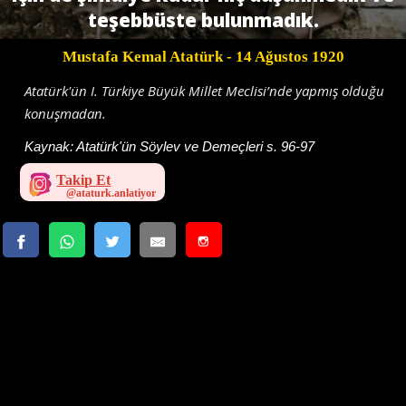
teşebbüste bulunmadık.
Mustafa Kemal Atatürk
- 14 Ağustos 1920
Atatürk'ün I. Türkiye Büyük Millet Meclisi’nde yapmış olduğu
konuşmadan.
Kaynak:
Atatürk'ün Söylev ve Demeçleri s. 96-97
Takip Et