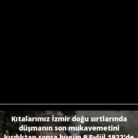
Kıtalarımız İzmir doğu sırtlarında
düşmanın son mukavemetini
kırdıktan sonra bugün 9 Eylül 1922'de