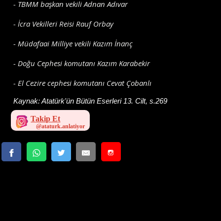
- TBMM başkan vekili Adnan Adıvar
- İcra Vekilleri Reisi Rauf Orbay
- Müdafaai Milliye vekili Kazım İnanç
- Doğu Cephesi komutanı Kazım Karabekir
- El Cezire cephesi komutanı Cevat Çobanlı
Kaynak:
Atatürk'ün Bütün Eserleri 13. Cilt, s.269
Takip Et