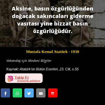
Aksine, basın özgürlüğünden
doğacak sakıncaları giderme
vasıtası yine bizzat basın
özgürlüğüdür.
Mustafa Kemal Atatürk
- 1930
Vatandaş için Medeni Bilgiler
Kaynak:
Atatürk'ün Bütün Eserleri, 23. Cilt, s.55
Takip Et