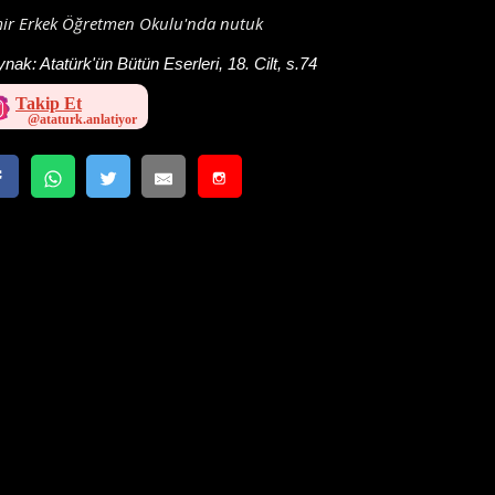
mir Erkek Öğretmen Okulu'nda nutuk
ynak:
Atatürk'ün Bütün Eserleri, 18. Cilt, s.74
Takip Et