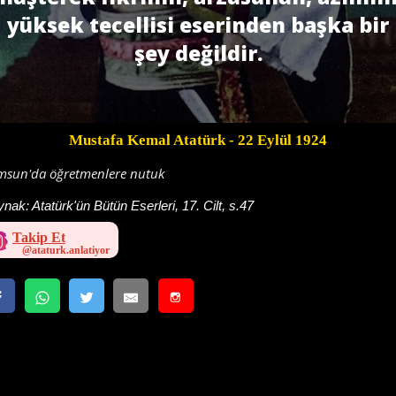
yüksek tecellisi eserinden başka bir
şey değildir.
Mustafa Kemal Atatürk
- 22 Eylül 1924
msun'da öğretmenlere nutuk
ynak:
Atatürk'ün Bütün Eserleri, 17. Cilt, s.47
Takip Et