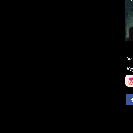
Sa
Ka