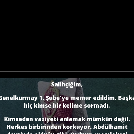
Salihçiğim,
Genelkurmay 1. Şube'ye memur edildim. Başk
hiç kimse bir kelime sormadı.
Kimseden vaziyeti anlamak mümkün değil.
Herkes birbirinden korkuyor. Abdülhamit