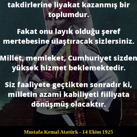
takdirlerine liyakat kazanmış bir
toplumdur.
Fakat onu layık olduğu şeref
mertebesine ulaştıracak sizlersiniz.
Millet, memleket, Cumhuriyet sizde
yüksek hizmet beklemektedir.
Siz faaliyete geçtikten sonradır ki,
milletin azami kabiliyeti fiiliyata
dönüşmüş olacaktır.
Mustafa Kemal Atatürk
- 14 Ekim 1925