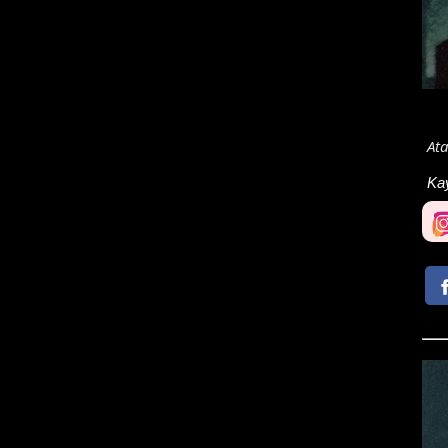
At
Ka